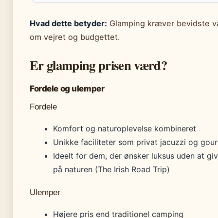
Hvad dette betyder:
Glamping kræver bevidste va
om vejret og budgettet.
Er glamping prisen værd?
Fordele og ulemper
Fordele
Komfort og naturoplevelse kombineret
Unikke faciliteter som privat jacuzzi og go
Ideelt for dem, der ønsker luksus uden at gi
på naturen (The Irish Road Trip)
Ulemper
Højere pris end traditionel camping