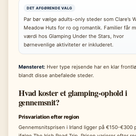
DET AFGØRENDE VALG
Par bør vælge adults-only steder som Clare’s W
Meadow Huts for ro og romantik. Familier får 
værdi hos Glamping Under the Stars, hvor
børnevenlige aktiviteter er inkluderet.
Mønsteret:
Hver type rejsende har en klar frontl
blandt disse anbefalede steder.
Hvad koster et glamping-ophold i
gennemsnit?
Prisvariation efter region
Gennemsnitsprisen i Irland ligger på €150-€300 p
ifølge The Irish Road Trip. Prisen varierer efter re