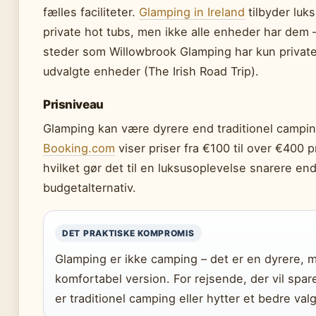
fælles faciliteter.
Glamping in Ireland
tilbyder luk
private hot tubs, men ikke alle enheder har dem 
steder som Willowbrook Glamping har kun private
udvalgte enheder (The Irish Road Trip).
Prisniveau
Glamping kan være dyrere end traditionel campin
Booking.com
viser priser fra €100 til over €400 pr
hvilket gør det til en luksusoplevelse snarere end
budgetalternativ.
DET PRAKTISKE KOMPROMIS
Glamping er ikke camping – det er en dyrere, 
komfortabel version. For rejsende, der vil spa
er traditionel camping eller hytter et bedre valg