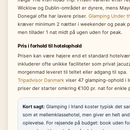
Wicklow og Dublin-området er dyrere, mens May
Donegal ofte har lavere priser.
Glamping Under t
kræver minimum 2 nætter i weekender og peak p
men tillader 1 nat midt på ugen uden for peak.
Pris i forhold til hotelophold
Prisen kan være højere end et standard hotelvæ
inkluderer ofte unikke faciliteter som privat jacuzz
morgenmad leveret til teltet eller adgang til spa.
Tripadvisor Danmark
viser 47 glamping-ophold i I
priser der starter omkring €100 pr. nat for enkle 
Kort sagt:
Glamping i Irland koster typisk det 
som et mellemklassehotel, men giver en helt an
oplevelse. For rejsende på budget: book uden fo