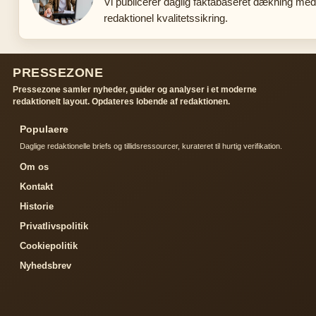
Vi publicerer daglig faktabaseret dækning me
redaktionel kvalitetssikring.
PRESSEZONE
Pressezone samler nyheder, guider og analyser i et moderne
redaktionelt layout. Opdateres lobende af redaktionen.
Populaere
Daglige redaktionelle briefs og tillidsressourcer, kurateret til hurtig verifikation.
Om os
Kontakt
Historie
Privatlivspolitik
Cookiepolitik
Nyhedsbrev