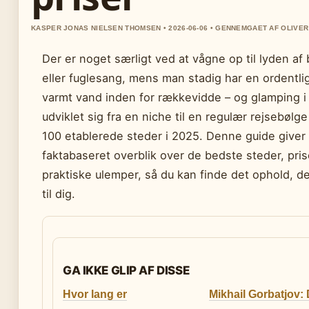
KASPER JONAS NIELSEN THOMSEN • 2026-06-06 • GENNEMGAET AF OLIVE
Der er noget særligt ved at vågne op til lyden af 
eller fuglesang, mens man stadig har en ordentli
varmt vand inden for rækkevidde – og glamping i 
udviklet sig fra en niche til en regulær rejsebølg
100 etablerede steder i 2025. Denne guide giver 
faktabaseret overblik over de bedste steder, pris
praktiske ulemper, så du kan finde det ophold, d
til dig.
GA IKKE GLIP AF DISSE
Hvor lang er
Mikhail Gorbatjov: