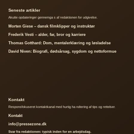
Seneste artikler
Akutte opdateringer gennemga s af redaktionen for udgivelse.
Morten Giese – dansk filmklipper og instruktør
Frederik Vesti – alder, far, bror og karriere
Thomas Gotthard: Dom, mentalerklæring og løsladelse
David Niven: Biografi, dødsårsag, sygdom og nettoformue
Kontakt
Responsfokuseret kontaktkanal med hurtig ha ndtering af tips og rettelser.
Kontakt
info@pressezone.dk
Svar fra redaktionen: typisk inden for en arbejdsdag.