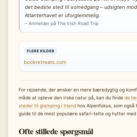
det bedste sted til solnedgang – udsigten mod
Atlanterhavet er uforglemmelig.
– Anmelder på The Irish Road Trip
FLERE KILDER
bookretreats.com
For rejsende, der ønsker en mere bæredygtig og komf
måde at opleve den irske natur på, kan du finde
de be
steder til glamping i Irland
hos Alpenfokus, som også 
guide til de mest populære safari-telte og hytter med
Ofte stillede spørgsmål