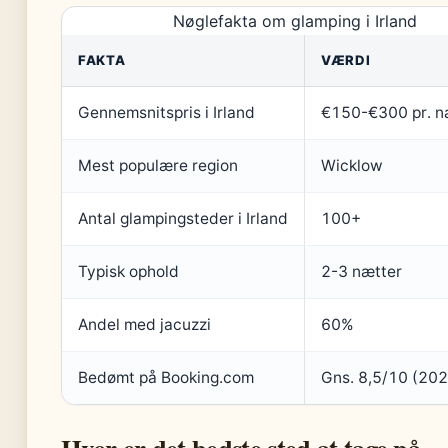
Nøglefakta om glamping i Irland
FAKTA
VÆRDI
Gennemsnitspris i Irland
€150-€300 pr. n
Mest populære region
Wicklow
Antal glampingsteder i Irland
100+
Typisk ophold
2-3 nætter
Andel med jacuzzi
60%
Bedømt på Booking.com
Gns. 8,5/10 (20