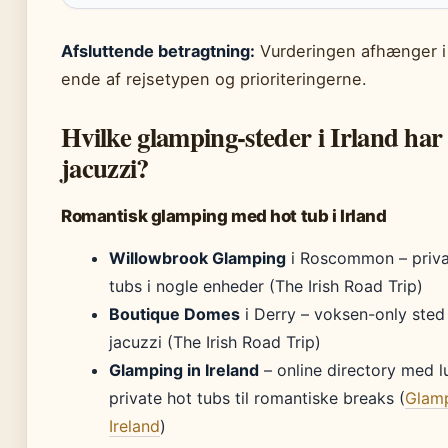
Afsluttende betragtning:
Vurderingen afhænger i
ende af rejsetypen og prioriteringerne.
Hvilke glamping-steder i Irland har
jacuzzi?
Romantisk glamping med hot tub i Irland
Willowbrook Glamping
i Roscommon – priva
tubs i nogle enheder (The Irish Road Trip)
Boutique Domes
i Derry – voksen-only ste
jacuzzi (The Irish Road Trip)
Glamping in Ireland
– online directory med l
private hot tubs til romantiske breaks (
Glamp
Ireland
)