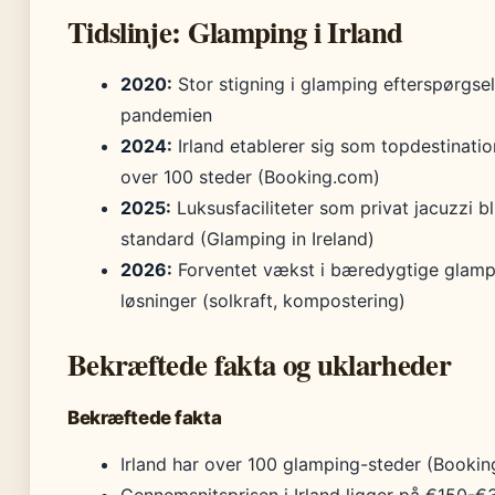
Tidslinje: Glamping i Irland
2020:
Stor stigning i glamping efterspørgse
pandemien
2024:
Irland etablerer sig som topdestinati
over 100 steder (Booking.com)
2025:
Luksusfaciliteter som privat jacuzzi bl
standard (Glamping in Ireland)
2026:
Forventet vækst i bæredygtige glamp
løsninger (solkraft, kompostering)
Bekræftede fakta og uklarheder
Bekræftede fakta
Irland har over 100 glamping-steder (Booki