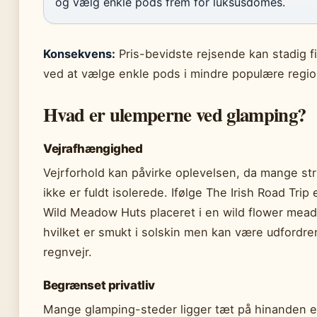
og vælg enkle pods frem for luksusdomes.
Konsekvens:
Pris-bevidste rejsende kan stadig f
ved at vælge enkle pods i mindre populære regio
Hvad er ulemperne ved glamping?
Vejrafhængighed
Vejrforhold kan påvirke oplevelsen, da mange str
ikke er fuldt isolerede. Ifølge The Irish Road Trip 
Wild Meadow Huts placeret i en wild flower mea
hvilket er smukt i solskin men kan være udfordre
regnvejr.
Begrænset privatliv
Mange glamping-steder ligger tæt på hinanden el