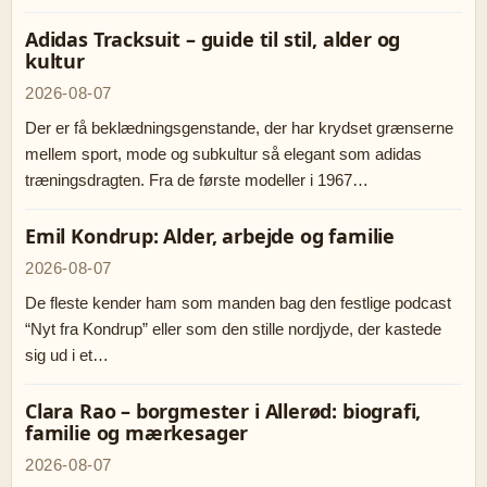
Adidas Tracksuit – guide til stil, alder og
kultur
2026-08-07
Der er få beklædningsgenstande, der har krydset grænserne
mellem sport, mode og subkultur så elegant som adidas
træningsdragten. Fra de første modeller i 1967…
Emil Kondrup: Alder, arbejde og familie
2026-08-07
De fleste kender ham som manden bag den festlige podcast
“Nyt fra Kondrup” eller som den stille nordjyde, der kastede
sig ud i et…
Clara Rao – borgmester i Allerød: biografi,
familie og mærkesager
2026-08-07