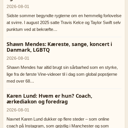
2026-08-01
Sidste sommer begyndte rygterne om en hemmelig forlovelse
at svirre. I august 2025 satte Travis Kelce og Taylor Swift selv
punktum ved at bekræfte…
Shawn Mendes: Kæreste, sange, koncert i
Danmark, LGBTQ
2026-08-01
Shawn Mendes har altid brugt sin sårbarhed som en styrke,
lige fra de første Vine-videoer til i dag som global popstjerne
med over 68…
Karen Lund: Hvem er hun? Coach,
ærkediakon og foredrag
2026-08-01
Navnet Karen Lund dukker op flere steder – som online
coach på Instagram, som gejstlig i Manchester og som