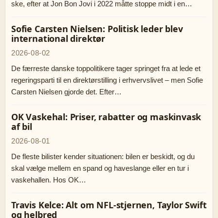
ske, efter at Jon Bon Jovi i 2022 måtte stoppe midt i en…
Sofie Carsten Nielsen: Politisk leder blev
international direktør
2026-08-02
De færreste danske toppolitikere tager springet fra at lede et
regeringsparti til en direktørstilling i erhvervslivet – men Sofie
Carsten Nielsen gjorde det. Efter…
OK Vaskehal: Priser, rabatter og maskinvask
af bil
2026-08-01
De fleste bilister kender situationen: bilen er beskidt, og du
skal vælge mellem en spand og haveslange eller en tur i
vaskehallen. Hos OK…
Travis Kelce: Alt om NFL-stjernen, Taylor Swift
og helbred