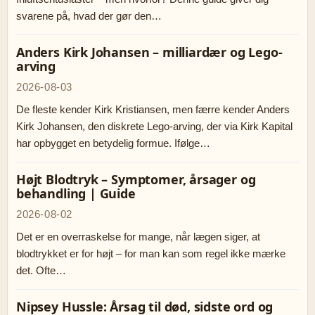
svarene på, hvad der gør den…
Anders Kirk Johansen – milliardær og Lego-
arving
2026-08-03
De fleste kender Kirk Kristiansen, men færre kender Anders
Kirk Johansen, den diskrete Lego-arving, der via Kirk Kapital
har opbygget en betydelig formue. Ifølge…
Højt Blodtryk – Symptomer, årsager og
behandling | Guide
2026-08-02
Det er en overraskelse for mange, når lægen siger, at
blodtrykket er for højt – for man kan som regel ikke mærke
det. Ofte…
Nipsey Hussle: Årsag til død, sidste ord og