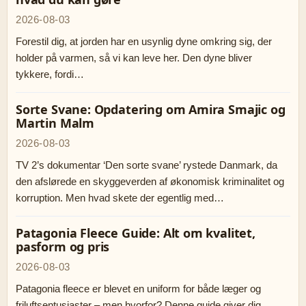
2026-08-03
Forestil dig, at jorden har en usynlig dyne omkring sig, der
holder på varmen, så vi kan leve her. Den dyne bliver
tykkere, fordi…
Sorte Svane: Opdatering om Amira Smajic og
Martin Malm
2026-08-03
TV 2’s dokumentar ‘Den sorte svane’ rystede Danmark, da
den afslørede en skyggeverden af økonomisk kriminalitet og
korruption. Men hvad skete der egentlig med…
Patagonia Fleece Guide: Alt om kvalitet,
pasform og pris
2026-08-03
Patagonia fleece er blevet en uniform for både læger og
friluftsentusiaster – men hvorfor? Denne guide giver dig