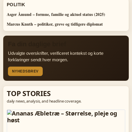
POLITIK
Asger Åmund – formue, familie og aktuel status (2025)
Marcus Knuth – politiker, greve og tidligere diplomat
Fa din daglige brief
Udvalgte overskrifter, verificeret kontekst og korte
forklaringer sendt hver morgen.
NYHEDSBREV
TOP STORIES
daily news, analysis, and headline coverage.