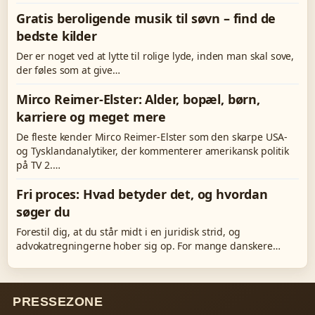
Gratis beroligende musik til søvn – find de
bedste kilder
Der er noget ved at lytte til rolige lyde, inden man skal sove,
der føles som at give…
Mirco Reimer-Elster: Alder, bopæl, børn,
karriere og meget mere
De fleste kender Mirco Reimer-Elster som den skarpe USA-
og Tysklandanalytiker, der kommenterer amerikansk politik
på TV 2.…
Fri proces: Hvad betyder det, og hvordan
søger du
Forestil dig, at du står midt i en juridisk strid, og
advokatregningerne hober sig op. For mange danskere…
PRESSEZONE