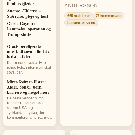
familievejleder
ANDERSSON
Ananas Æbletræ –
Størrelse, pleje og høst
665 reaktioner
73 kommentarer
Gloria Gaynor:
Laesere aktive nu
Lammelse, operation og
Trump-støtte
Gratis beroligende
musik til søvn – find de
bedste kilder
Der er noget ved at lytte til
rolige lyde, inden man skal
sove, der…
Mirco Reimer-Elster:
Alder, bopæl, børn,
karriere og meget mere
De fleste kender Mirco
Reimer-Elster som den
skarpe USA- og
Tysklandanalytiker, der
kommenterer amerikansk…