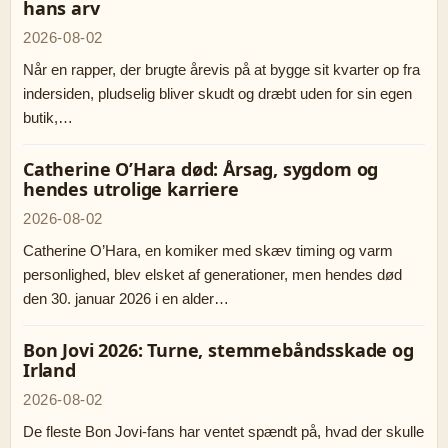
hans arv
2026-08-02
Når en rapper, der brugte årevis på at bygge sit kvarter op fra
indersiden, pludselig bliver skudt og dræbt uden for sin egen
butik,…
Catherine O’Hara død: Årsag, sygdom og
hendes utrolige karriere
2026-08-02
Catherine O’Hara, en komiker med skæv timing og varm
personlighed, blev elsket af generationer, men hendes død
den 30. januar 2026 i en alder…
Bon Jovi 2026: Turne, stemmebåndsskade og
Irland
2026-08-02
De fleste Bon Jovi-fans har ventet spændt på, hvad der skulle