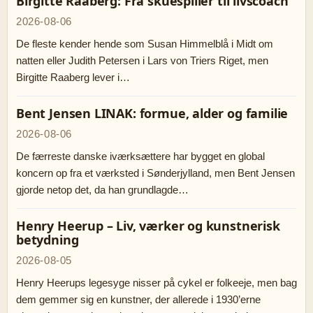
Birgitte Raaberg: Fra skuespiller til livscoach
2026-08-06
De fleste kender hende som Susan Himmelblå i Midt om
natten eller Judith Petersen i Lars von Triers Riget, men
Birgitte Raaberg lever i…
Bent Jensen LINAK: formue, alder og familie
2026-08-06
De færreste danske iværksættere har bygget en global
koncern op fra et værksted i Sønderjylland, men Bent Jensen
gjorde netop det, da han grundlagde…
Henry Heerup – Liv, værker og kunstnerisk
betydning
2026-08-05
Henry Heerups legesyge nisser på cykel er folkeeje, men bag
dem gemmer sig en kunstner, der allerede i 1930’erne