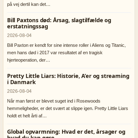
på vej dertil kan det…
Bill Paxtons død: Årsag, slagtilfælde og
erstatningssag
2026-08-04
Bill Paxton er kendt for sine intense roller i Aliens og Titanic,
men hans død i 2017 var resultatet af en tragisk
hjerteoperation, der…
Pretty Little Liars: Historie, A’er og streaming
i Danmark
2026-08-04
Når man først er blevet suget ind i Rosewoods
hemmeligheder, er det svært at slippe igen. Pretty Little Liars
holdt et helt årti af…
Global opvarmning: Hvad er det, årsager og
hvad du kan gøre