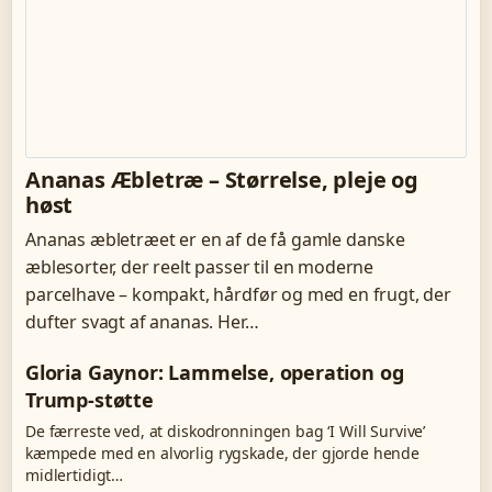
Ananas Æbletræ – Størrelse, pleje og
høst
Ananas æbletræet er en af de få gamle danske
æblesorter, der reelt passer til en moderne
parcelhave – kompakt, hårdfør og med en frugt, der
dufter svagt af ananas. Her…
Gloria Gaynor: Lammelse, operation og
Trump-støtte
De færreste ved, at diskodronningen bag ‘I Will Survive’
kæmpede med en alvorlig rygskade, der gjorde hende
midlertidigt…