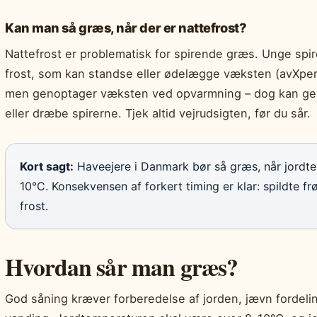
Kan man så græs, når der er nattefrost?
Nattefrost er problematisk for spirende græs. Unge spir
frost, som kan standse eller ødelægge væksten (avXpert
men genoptager væksten ved opvarmning – dog kan ge
eller dræbe spirerne. Tjek altid vejrudsigten, før du sår.
Kort sagt:
Haveejere i Danmark bør så græs, når jordte
10°C. Konsekvensen af forkert timing er klar: spildte f
frost.
Hvordan sår man græs?
God såning kræver forberedelse af jorden, jævn fordelin