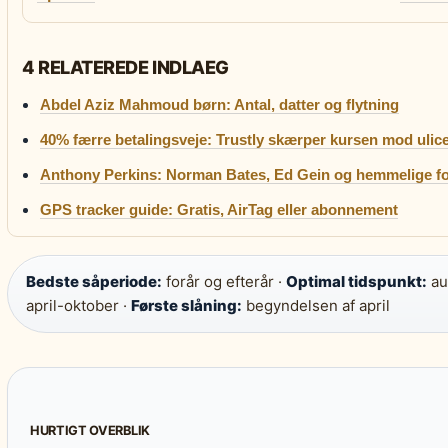
4 RELATEREDE INDLAEG
Abdel Aziz Mahmoud børn: Antal, datter og flytning
40% færre betalingsveje: Trustly skærper kursen mod ulic
Anthony Perkins: Norman Bates, Ed Gein og hemmelige f
GPS tracker guide: Gratis, AirTag eller abonnement
Bedste såperiode:
forår og efterår ·
Optimal tidspunkt:
au
april-oktober ·
Første slåning:
begyndelsen af april
HURTIGT OVERBLIK