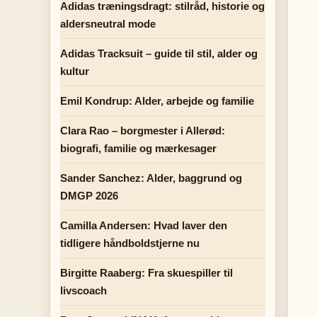
Adidas træningsdragt: stilråd, historie og
aldersneutral mode
Adidas Tracksuit – guide til stil, alder og
kultur
Emil Kondrup: Alder, arbejde og familie
Clara Rao – borgmester i Allerød:
biografi, familie og mærkesager
Sander Sanchez: Alder, baggrund og
DMGP 2026
Camilla Andersen: Hvad laver den
tidligere håndboldstjerne nu
Birgitte Raaberg: Fra skuespiller til
livscoach