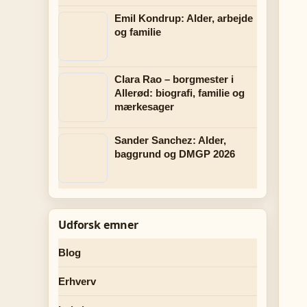
Emil Kondrup: Alder, arbejde
og familie
Clara Rao – borgmester i
Allerød: biografi, familie og
mærkesager
Sander Sanchez: Alder,
baggrund og DMGP 2026
Udforsk emner
Blog
Erhverv