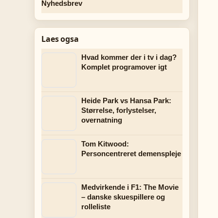
Nyhedsbrev
Laes ogsa
Hvad kommer der i tv i dag?
Komplet programover igt
Heide Park vs Hansa Park:
Størrelse, forlystelser,
overnatning
Tom Kitwood:
Personcentreret demenspleje
Medvirkende i F1: The Movie
– danske skuespillere og
rolleliste