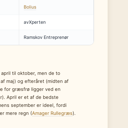
Bolius
avXperten
Ramskov Entreprenør
pril til oktober, men de to
n af maj) og efteråret (midten af
e for græsfrø ligger ved en
. April er et af de bedste
mens september er ideel, fordi
er mere regn (
Amager Rullegræs
).