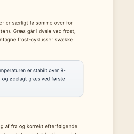
er er særligt følsomme over for
en). Græs går i dvale ved frost,
ntagne frost-cyklusser svække
mperaturen er stabilt over 8-
rø og ødelagt græs ved første
g af frø og korrekt efterfølgende