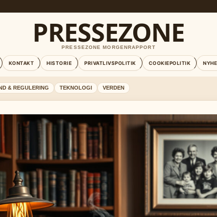
PRESSEZONE
PRESSEZONE MORGENRAPPORT
KONTAKT
HISTORIE
PRIVATLIVSPOLITIK
COOKIEPOLITIK
NYH
ND & REGULERING
TEKNOLOGI
VERDEN