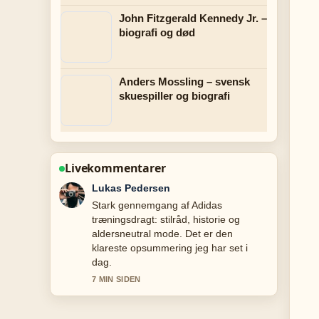
John Fitzgerald Kennedy Jr. –
biografi og død
Anders Mossling – svensk
skuespiller og biografi
Livekommentarer
Lukas Pedersen
Stark gennemgang af Adidas
træningsdragt: stilråd, historie og
aldersneutral mode. Det er den
klareste opsummering jeg har set i
dag.
7 MIN SIDEN