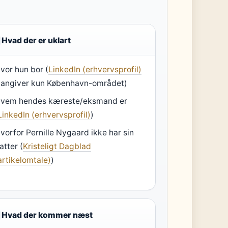
Hvad der er uklart
vor hun bor (
LinkedIn (erhvervsprofil)
 angiver kun København-området)
vem hendes kæreste/eksmand er
LinkedIn (erhvervsprofil)
)
vorfor Pernille Nygaard ikke har sin
atter (
Kristeligt Dagblad
artikelomtale)
)
Hvad der kommer næst