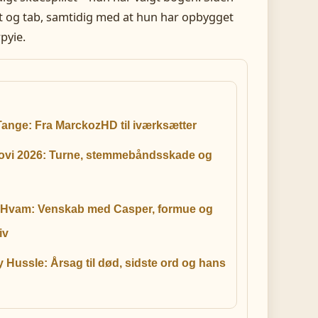
 og tab, samtidig med at hun har opbygget
pyie.
ange: Fra MarckozHD til iværksætter
ovi 2026: Turne, stemmebåndsskade og
 Hvam: Venskab med Casper, formue og
iv
 Hussle: Årsag til død, sidste ord og hans