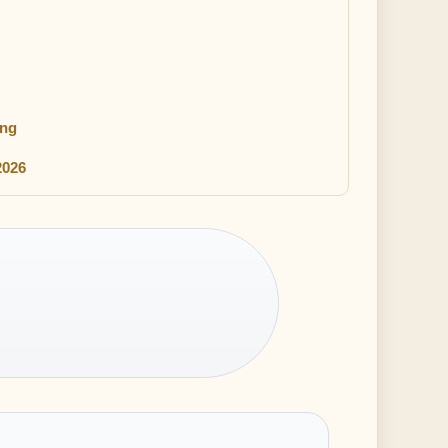
ing
2026