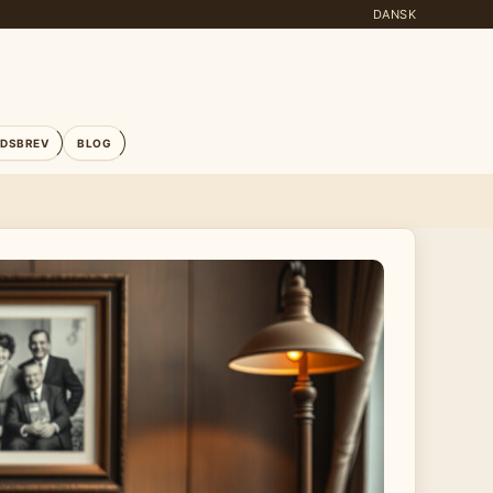
DANSK
EDSBREV
BLOG