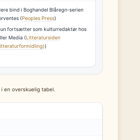
lere bind i Boghandel Blåregn-serien
orventes (
Peoples Press
)
un fortsætter som kulturredaktør hos
ller Media (
Litteratursiden
litteraturformidling)
)
i en overskuelig tabel.