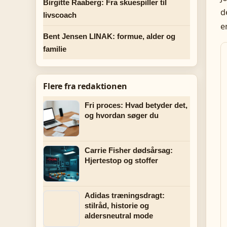
Birgitte Raaberg: Fra skuespiller til
d
livscoach
e
Bent Jensen LINAK: formue, alder og
familie
Flere fra redaktionen
Fri proces: Hvad betyder det,
og hvordan søger du
Carrie Fisher dødsårsag:
Hjertestop og stoffer
Adidas træningsdragt:
stilråd, historie og
aldersneutral mode