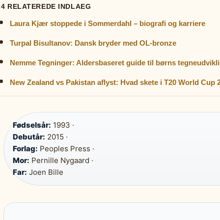
4 RELATEREDE INDLAEG
Laura Kjær stoppede i Sommerdahl – biografi og karriere
Turpal Bisultanov: Dansk bryder med OL-bronze
Nemme Tegninger: Aldersbaseret guide til børns tegneudvikl
New Zealand vs Pakistan aflyst: Hvad skete i T20 World Cup 
Fødselsår:
1993 ·
Debutår:
2015 ·
Forlag:
Peoples Press ·
Mor:
Pernille Nygaard ·
Far:
Joen Bille