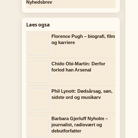
Nyhedsbrev
Laes ogsa
Florence Pugh – biografi, film
og karriere
Chido Obi-Martin: Derfor
forlod han Arsenal
Phil Lynott: Dødsårsag, søn,
sidste ord og musikarv
Barbara Gjerluff Nyholm –
journalist, radiovært og
debutforfatter