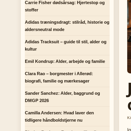
Carrie Fisher dødsårsag: Hjertestop og
stoffer
Adidas træningsdragt: stilråd, historie og
aldersneutral mode
Adidas Tracksuit – guide til stil, alder og
kultur
Emil Kondrup: Alder, arbejde og familie
Clara Rao – borgmester i Allerød:
biografi, familie og mærkesager
Sander Sanchez: Alder, baggrund og
DMGP 2026
Camilla Andersen: Hvad laver den
K
tidligere håndboldstjerne nu
J