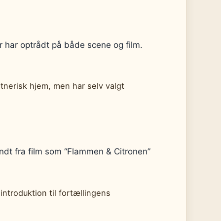
r har optrådt på både scene og film.
tnerisk hjem, men har selv valgt
kendt fra film som “Flammen & Citronen”
introduktion til fortællingens