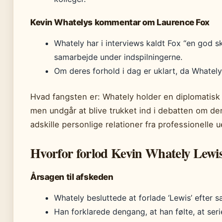
Kevin Whatelys kommentar om Laurence Fox
Whately har i interviews kaldt Fox “en god s
samarbejde under indspilningerne.
Om deres forhold i dag er uklart, da Whately
Hvad fangsten er: Whately holder en diplomatisk 
men undgår at blive trukket ind i debatten om den
adskille personlige relationer fra professionelle 
Hvorfor forlod Kevin Whately Lewi
Årsagen til afskeden
Whately besluttede at forlade ‘Lewis’ efter 
Han forklarede dengang, at han følte, at seri