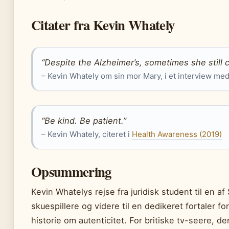
Citater fra Kevin Whately
“Despite the Alzheimer’s, sometimes she still c
– Kevin Whately om sin mor Mary, i et interview me
“Be kind. Be patient.”
– Kevin Whately, citeret i
Health Awareness (2019)
Opsummering
Kevin Whatelys rejse fra juridisk student til en a
skuespillere og videre til en dedikeret fortaler
historie om autenticitet. For britiske tv-seere, d