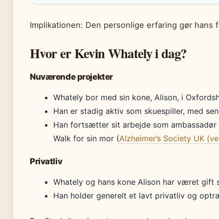
Implikationen: Den personlige erfaring gør hans f
Hvor er Kevin Whately i dag?
Nuværende projekter
Whately bor med sin kone, Alison, i Oxfordsh
Han er stadig aktiv som skuespiller, med s
Han fortsætter sit arbejde som ambassadør 
Walk for sin mor (
Alzheimer’s Society UK (v
Privatliv
Whately og hans kone Alison har været gift 
Han holder generelt et lavt privatliv og opt