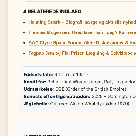
4 RELATEREDE INDLAEG
Henning Stærk – Biografi, sange og aktuelle nyhed
Thomas Mogensen: Hvad laver han i dag? Karriere 
AAC Clyde Space Forum: Aktie Diskussioner & An
Tagpap Jem og Fix: Priser, Lægning & Selvklæben
Fødselsdato:
6. februar 1951 ·
Kendt for:
Roller i ‘Auf Wiedersehen, Pet’, ‘Inspector
Udmærkelse:
OBE (Order of the British Empire) ·
Seneste offentlige optræden:
2025 – Garsington O
Ægtefælle:
Gift med Alison Whately (siden 1979)