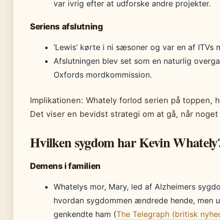
var ivrig efter at udforske andre projekter.
Seriens afslutning
‘Lewis’ kørte i ni sæsoner og var en af ITVs m
Afslutningen blev set som en naturlig overga
Oxfords mordkommission.
Implikationen: Whately forlod serien på toppen, hv
Det viser en bevidst strategi om at gå, når noget 
Hvilken sygdom har Kevin Whately
Demens i familien
Whatelys mor, Mary, led af Alzheimers sygdo
hvordan sygdommen ændrede hende, men und
genkendte ham (
The Telegraph (britisk nyhe