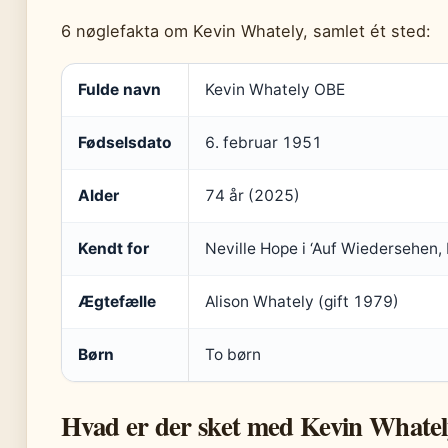
6 nøglefakta om Kevin Whately, samlet ét sted:
Fulde navn
Kevin Whately OBE
Fødselsdato
6. februar 1951
Alder
74 år (2025)
Kendt for
Neville Hope i ‘Auf Wiedersehen, 
Ægtefælle
Alison Whately (gift 1979)
Børn
To børn
Hvad er der sket med Kevin Whate