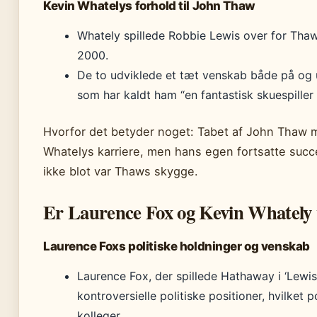
Kevin Whatelys forhold til John Thaw
Whately spillede Robbie Lewis over for Thaw
2000.
De to udviklede et tæt venskab både på og 
som har kaldt ham “en fantastisk skuespiller 
Hvorfor det betyder noget: Tabet af John Thaw m
Whatelys karriere, men hans egen fortsatte succe
ikke blot var Thaws skygge.
Er Laurence Fox og Kevin Whately
Laurence Foxs politiske holdninger og venskab
Laurence Fox, der spillede Hathaway i ‘Lewis’
kontroversielle politiske positioner, hvilket p
kolleger.