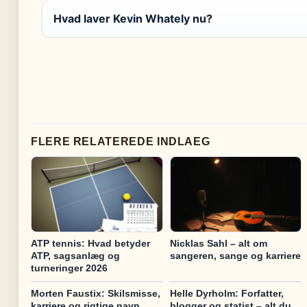
Hvad laver Kevin Whately nu?
FLERE RELATEREDE INDLAEG
ATP tennis: Hvad betyder
Nicklas Sahl – alt om
ATP, sagsanlæg og
sangeren, sange og karriere
turneringer 2026
Morten Faustix: Skilsmisse,
Helle Dyrholm: Forfatter,
karriere og rigtige navn
blogger og statist – alt du