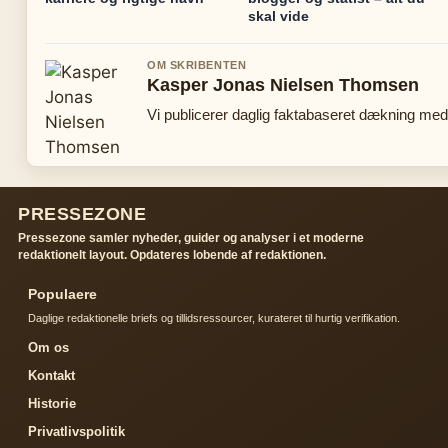
skal vide
OM SKRIBENTEN
Kasper Jonas Nielsen Thomsen
Vi publicerer daglig faktabaseret dækning med 
PRESSEZONE
Pressezone samler nyheder, guider og analyser i et moderne
redaktionelt layout. Opdateres lobende af redaktionen.
Populaere
Daglige redaktionelle briefs og tillidsressourcer, kurateret til hurtig verifikation.
Om os
Kontakt
Historie
Privatlivspolitik