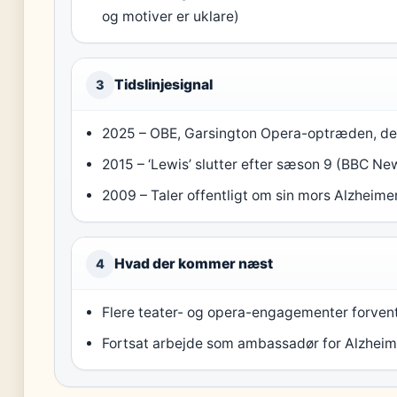
og motiver er uklare)
Tidslinjesignal
3
2025 – OBE, Garsington Opera-optræden, 
2015 – ‘Lewis’ slutter efter sæson 9 (BBC Ne
2009 – Taler offentligt om sin mors Alzheimer
Hvad der kommer næst
4
Flere teater- og opera-engagementer forven
Fortsat arbejde som ambassadør for Alzheim