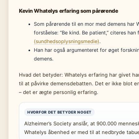
Kevin Whatelys erfaring som pårørende
Som pårørende til en mor med demens har W
forståelse: “Be kind. Be patient,” citeres han 
(sundhedsoplysningsmedie)
.
Han har også argumenteret for øget forsknin
demens.
Hvad det betyder: Whatelys erfaring har givet h
til at påvirke demensdebatten. Det er ikke blot 
– det er ægte personlig erfaring.
HVORFOR DET BETYDER NOGET
Alzheimer’s Society anslår, at 900.000 mennes
Whatelys åbenhed er med til at nedbryde tab