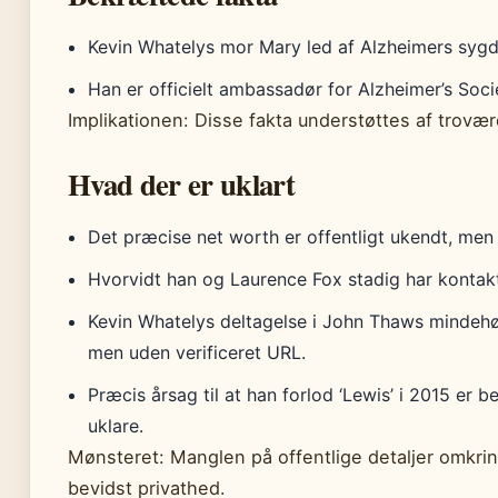
Kevin Whatelys mor Mary led af Alzheimers sygd
Han er officielt ambassadør for Alzheimer’s Soc
Implikationen: Disse fakta understøttes af trovær
Hvad der er uklart
Det præcise net worth er offentligt ukendt, men 
Hvorvidt han og Laurence Fox stadig har kontakt,
Kevin Whatelys deltagelse i John Thaws mindehøj
men uden verificeret URL.
Præcis årsag til at han forlod ‘Lewis’ i 2015 er 
uklare.
Mønsteret: Manglen på offentlige detaljer omkrin
bevidst privathed.