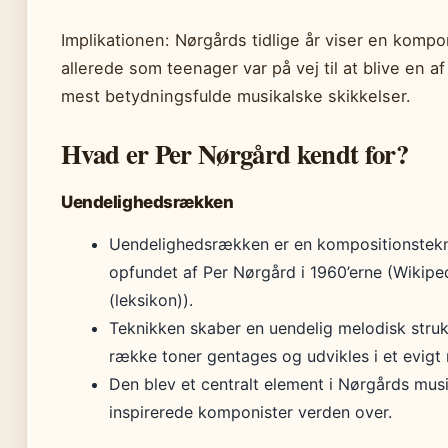
Implikationen: Nørgårds tidlige år viser en kompo
allerede som teenager var på vej til at blive en 
mest betydningsfulde musikalske skikkelser.
Hvad er Per Nørgård kendt for?
Uendelighedsrækken
Uendelighedsrækken er en kompositionstek
opfundet af Per Nørgård i 1960’erne (Wikipe
(leksikon)).
Teknikken skaber en uendelig melodisk struk
række toner gentages og udvikles i et evigt
Den blev et centralt element i Nørgårds mus
inspirerede komponister verden over.