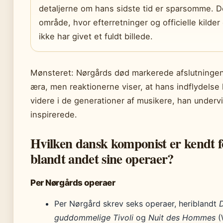
detaljerne om hans sidste tid er sparsomme. De
område, hvor efterretninger og officielle kilde
ikke har givet et fuldt billede.
Mønsteret: Nørgårds død markerede afslutninge
æra, men reaktionerne viser, at hans indflydelse 
videre i de generationer af musikere, han underv
inspirerede.
Hvilken dansk komponist er kendt f
blandt andet sine operaer?
Per Nørgårds operaer
Per Nørgård skrev seks operaer, heriblandt
guddommelige Tivoli
og
Nuit des Hommes
(