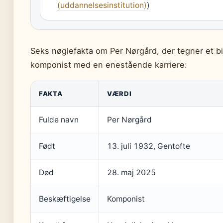
(uddannelsesinstitution)
)
Seks nøglefakta om Per Nørgård, der tegner et bi
komponist med en enestående karriere:
FAKTA
VÆRDI
Fulde navn
Per Nørgård
Født
13. juli 1932, Gentofte
Død
28. maj 2025
Beskæftigelse
Komponist