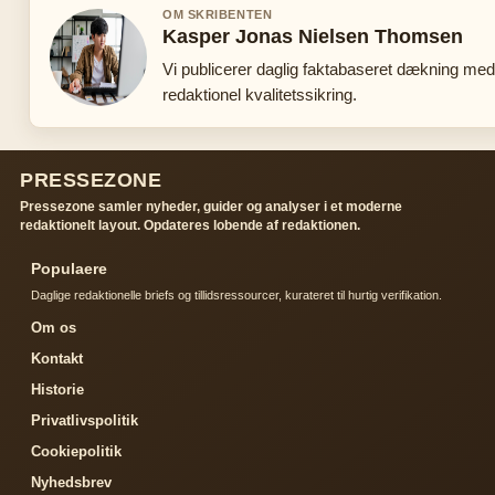
OM SKRIBENTEN
Kasper Jonas Nielsen Thomsen
Vi publicerer daglig faktabaseret dækning me
redaktionel kvalitetssikring.
PRESSEZONE
Pressezone samler nyheder, guider og analyser i et moderne
redaktionelt layout. Opdateres lobende af redaktionen.
Populaere
Daglige redaktionelle briefs og tillidsressourcer, kurateret til hurtig verifikation.
Om os
Kontakt
Historie
Privatlivspolitik
Cookiepolitik
Nyhedsbrev