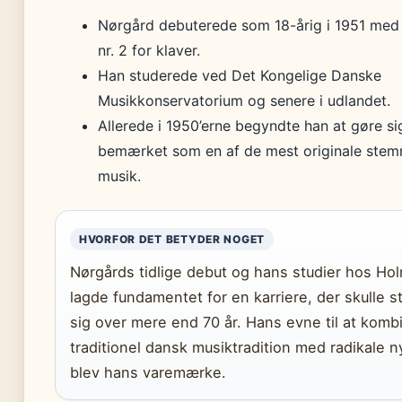
Nørgård debuterede som 18-årig i 1951 med
nr. 2 for klaver.
Han studerede ved Det Kongelige Danske
Musikkonservatorium og senere i udlandet.
Allerede i 1950’erne begyndte han at gøre si
bemærket som en af de mest originale stem
musik.
HVORFOR DET BETYDER NOGET
Nørgårds tidlige debut og hans studier hos Ho
lagde fundamentet for en karriere, der skulle 
sig over mere end 70 år. Hans evne til at komb
traditionel dansk musiktradition med radikale n
blev hans varemærke.