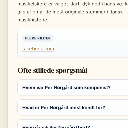
musikelskere er valget klart: dyk ned i hans værke
glip af en af de mest originale stemmer i dansk
musikhistorie.
FLERE KILDER
facebook.com
Ofte stillede spørgsmål
Hvem var Per Nørgård som komponist?
Hvad er Per Nørgård mest kendt for?
Hvornår gik Per Nørgård bort?