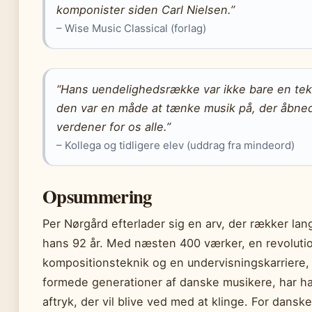
komponister siden Carl Nielsen.”
– Wise Music Classical (forlag)
“Hans uendelighedsrække var ikke bare en tek
den var en måde at tænke musik på, der åbne
verdener for os alle.”
– Kollega og tidligere elev (uddrag fra mindeord)
Opsummering
Per Nørgård efterlader sig en arv, der rækker lan
hans 92 år. Med næsten 400 værker, en revolut
kompositionsteknik og en undervisningskarriere,
formede generationer af danske musikere, har ha
aftryk, der vil blive ved med at klinge. For danske