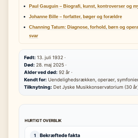
Paul Gauguin – Biografi, kunst, kontroverser og m
Johanne Bille – forfatter, bøger og forældre
Channing Tatum: Diagnose, forhold, børn og opera
svar
Født:
13. juli 1932 ·
Død:
28. maj 2025 ·
Alder ved død:
92 år ·
Kendt for:
Uendelighedsrækken, operaer, symfonier
Tilknytning:
Det Jyske Musikkonservatorium (30 år
HURTIGT OVERBLIK
Bekræftede fakta
1