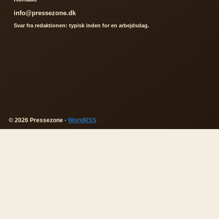
info@pressezone.dk
Svar fra redaktionen: typisk inden for en arbejdsdag.
© 2026 Pressezone ·
WorldRSS