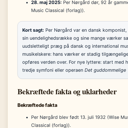
28. maj 2025:
Per Nørgård dør, 92 år gamme
Music Classical (forlag)).
Kort sagt:
Per Nørgård var en dansk komponist,
sin uendelighedsrække og sine mange værker sa
uudsletteligt præg på dansk og international mus
musikelskere: hans værker er stadig tilgængelig
opføres verden over. For nye lyttere: start med 
tredje symfoni eller operaen
Det guddommelige T
Bekræftede fakta og uklarheder
Bekræftede fakta
Per Nørgård blev født 13. juli 1932 (Wise Mu
Classical (forlag)).