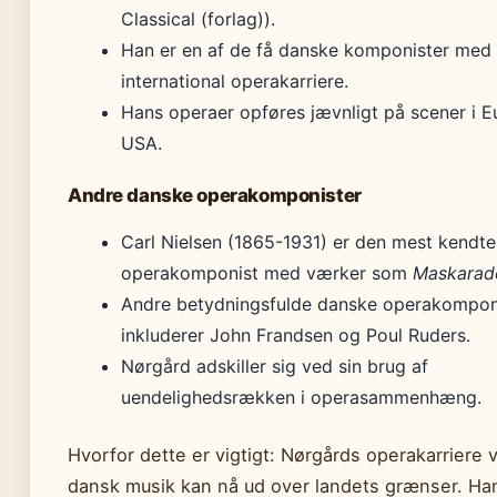
Classical (forlag)).
Han er en af de få danske komponister med
international operakarriere.
Hans operaer opføres jævnligt på scener i 
USA.
Andre danske operakomponister
Carl Nielsen (1865-1931) er den mest kendt
operakomponist med værker som
Maskarad
Andre betydningsfulde danske operakompon
inkluderer John Frandsen og Poul Ruders.
Nørgård adskiller sig ved sin brug af
uendelighedsrækken i operasammenhæng.
Hvorfor dette er vigtigt: Nørgårds operakarriere v
dansk musik kan nå ud over landets grænser. Ha