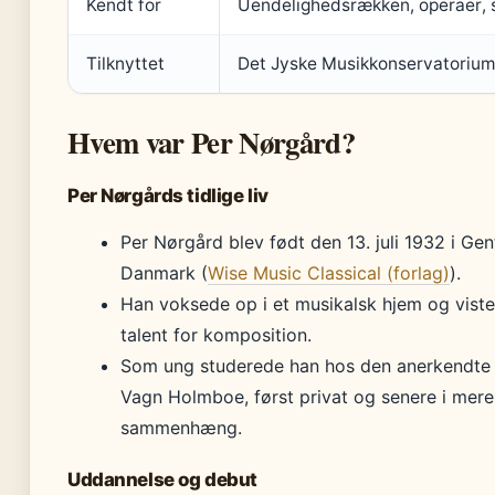
Kendt for
Uendelighedsrækken, operaer, 
Tilknyttet
Det Jyske Musikkonservatorium
Hvem var Per Nørgård?
Per Nørgårds tidlige liv
Per Nørgård blev født den 13. juli 1932 i Gen
Danmark (
Wise Music Classical (forlag)
).
Han voksede op i et musikalsk hjem og viste 
talent for komposition.
Som ung studerede han hos den anerkendte
Vagn Holmboe, først privat og senere i mere
sammenhæng.
Uddannelse og debut