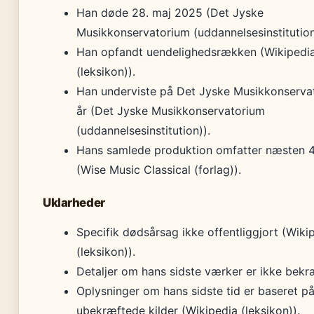
Han døde 28. maj 2025 (Det Jyske
Musikkonservatorium (uddannelsesinstitution
Han opfandt uendelighedsrækken (Wikipedi
(leksikon)).
Han underviste på Det Jyske Musikkonserva
år (Det Jyske Musikkonservatorium
(uddannelsesinstitution)).
Hans samlede produktion omfatter næsten 
(Wise Music Classical (forlag)).
Uklarheder
Specifik dødsårsag ikke offentliggjort (Wiki
(leksikon)).
Detaljer om hans sidste værker er ikke bekr
Oplysninger om hans sidste tid er baseret p
ubekræftede kilder (Wikipedia (leksikon)).