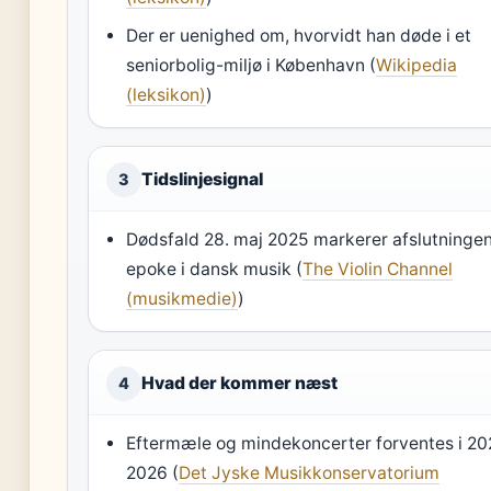
Der er uenighed om, hvorvidt han døde i et
seniorbolig-miljø i København (
Wikipedia
(leksikon)
)
Tidslinjesignal
3
Dødsfald 28. maj 2025 markerer afslutninge
epoke i dansk musik (
The Violin Channel
(musikmedie)
)
Hvad der kommer næst
4
Eftermæle og mindekoncerter forventes i 20
2026 (
Det Jyske Musikkonservatorium