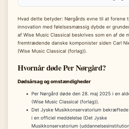
Hvad dette betyder: Nørgårds evne til at forene 
innovation med følelsesmæssig dybde er grunden 
af Wise Music Classical beskrives som en af de 
fremtrædende danske komponister siden Carl Ni
(Wise Music Classical (forlag)).
Hvornår døde Per Nørgård?
Dødsårsag og omstændigheder
Per Nørgård døde den 28. maj 2025 i en alde
(Wise Music Classical (forlag)).
Det Jyske Musikkonservatorium bekræftede
i en officiel meddelelse (Det Jyske
Musikkonservatorium (uddannelsesinstitution