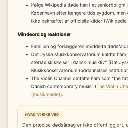
Ifølge Wikipedia døde han i et seniorboligmilj
København efter længere tids sygdom, men 
ikke bekræftet af officielle kilder (Wikipedia 
Mindeord og reaktioner
Familien og forlæggeren meddelte dødsfaldet
Det Jyske Musikkonservatorium kaldte ham 
største skikkelser i dansk musikliv” (Det Jys
Musikkonservatorium (uddannelsesinstitution
The Violin Channel omtalte ham som “the fat
Danish contemporary music” (
The Violin Cha
(musikmedie)
).
HVAD VI IKKE VED
Den præcise dødsårsag er ikke offentliggjort, 