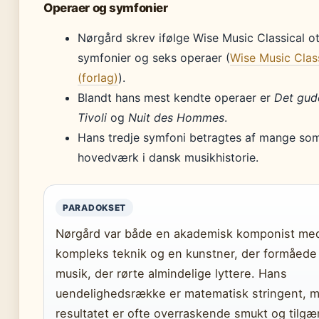
Operaer og symfonier
Nørgård skrev ifølge Wise Music Classical o
symfonier og seks operaer (
Wise Music Clas
(forlag)
).
Blandt hans mest kendte operaer er
Det gu
Tivoli
og
Nuit des Hommes
.
Hans tredje symfoni betragtes af mange som
hovedværk i dansk musikhistorie.
PARADOKSET
Nørgård var både en akademisk komponist me
kompleks teknik og en kunstner, der formåede 
musik, der rørte almindelige lyttere. Hans
uendelighedsrække er matematisk stringent, 
resultatet er ofte overraskende smukt og tilgæ