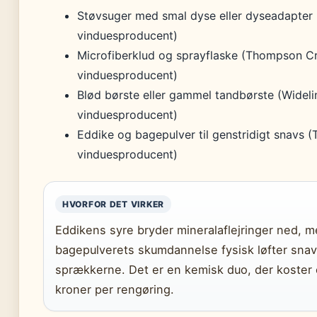
Støvsuger med smal dyse eller dyseadapter
vinduesproducent)
Microfiberklud og sprayflaske (Thompson C
vinduesproducent)
Blød børste eller gammel tandbørste (Wideli
vinduesproducent)
Eddike og bagepulver til genstridigt snavs
vinduesproducent)
HVORFOR DET VIRKER
Eddikens syre bryder mineralaflejringer ned, 
bagepulverets skumdannelse fysisk løfter snav
sprækkerne. Det er en kemisk duo, der koster
kroner per rengøring.