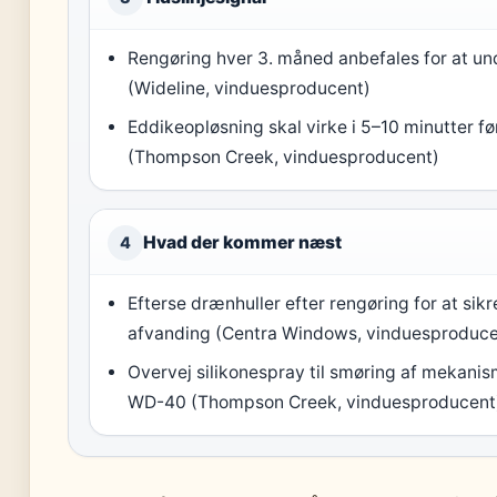
Rengøring hver 3. måned anbefales for at u
(Wideline, vinduesproducent)
Eddikeopløsning skal virke i 5–10 minutter f
(Thompson Creek, vinduesproducent)
Hvad der kommer næst
4
Efterse drænhuller efter rengøring for at sikr
afvanding (Centra Windows, vinduesproduce
Overvej silikonespray til smøring af mekanism
WD-40 (Thompson Creek, vinduesproducent