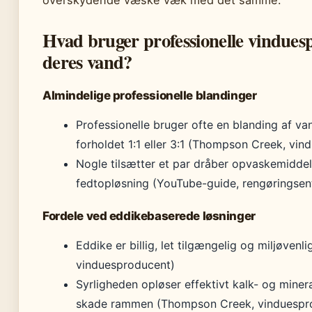
overskydende væske væk med det samme.
Hvad bruger professionelle vindues
deres vand?
Almindelige professionelle blandinger
Professionelle bruger ofte en blanding af va
forholdet 1:1 eller 3:1 (Thompson Creek, vi
Nogle tilsætter et par dråber opvaskemiddel
fedtopløsning (YouTube-guide, rengøringsent
Fordele ved eddikebaserede løsninger
Eddike er billig, let tilgængelig og miljøven
vinduesproducent)
Syrligheden opløser effektivt kalk- og minera
skade rammen (Thompson Creek, vinduespr