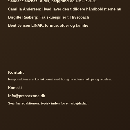
Sander Sanchez: Alder, baggrund og DMGP 2026
Camilla Andersen: Hvad laver den tidligere håndboldstjerne nu
Birgitte Raaberg: Fra skuespiller til livscoach
Bent Jensen LINAK: formue, alder og familie
Kontakt
Responsfokuseret kontaktkanal med hurtig ha ndtering af tips og rettelser.
Kontakt
info@pressezone.dk
Svar fra redaktionen: typisk inden for en arbejdsdag.