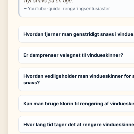
nyt snavs på en uge.”
– YouTube-guide, rengøringsentusiaster
Hvordan fjerner man genstridigt snavs i vindu
Er damprenser velegnet til vindueskinner?
Hvordan vedligeholder man vindueskinner for 
snavs?
Kan man bruge klorin til rengøring af vinduesk
Hvor lang tid tager det at rengøre vindueskinn