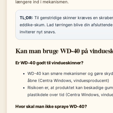
længere ind i mekanismen.
TL;DR:
Til genstridige skinner kræves en skrabe
eddike-skum. Lad tørringen blive din afsluttende
inviterer nyt snavs.
Kan man bruge WD-40 på vinduesk
Er WD-40 godt til vindueskinner?
WD-40 kan smøre mekanismer og gøre skyde
åbne (Centra Windows, vinduesproducent)
Risikoen er, at produktet kan beskadige gu
plastikdele over tid (Centra Windows, vindu
Hvor skal man ikke spraye WD-40?