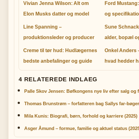
Vivian Jenna Wilson: Alt om
Ford Mustang: 
Elon Musks datter og model
og specifikati
Line Spanning –
Sune Schnack:
produktionsleder og producer
alder, bopæl og
Creme til tør hud: Hudlægernes
Onkel Anders 
bedste anbefalinger og guide
hvad hedder ha
4 RELATEREDE INDLAEG
Palle Skov Jensen: Bøfkongens nye liv efter salg og 
Thomas Brunstrøm – forfatteren bag Sallys far-bøge
Mila Kunis: Biografi, børn, forhold og karriere (2025)
Asger Åmund – formue, familie og aktuel status (202