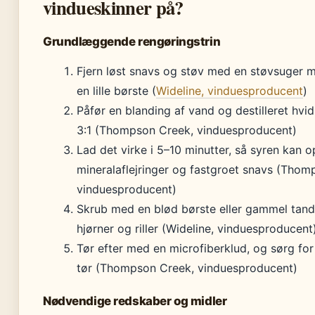
vindueskinner på?
Grundlæggende rengøringstrin
Fjern løst snavs og støv med en støvsuger m
en lille børste (
Wideline, vinduesproducent
)
Påfør en blanding af vand og destilleret hvid
3:1 (Thompson Creek, vinduesproducent)
Lad det virke i 5–10 minutter, så syren kan o
mineralaflejringer og fastgroet snavs (Thom
vinduesproducent)
Skrub med en blød børste eller gammel tand
hjørner og riller (Wideline, vinduesproducent
Tør efter med en microfiberklud, og sørg for 
tør (Thompson Creek, vinduesproducent)
Nødvendige redskaber og midler