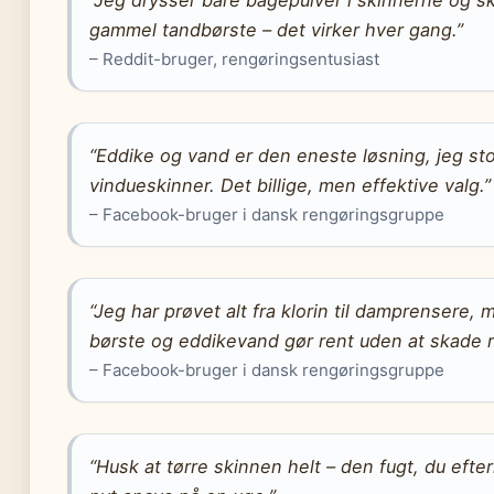
“Jeg drysser bare bagepulver i skinnerne og 
gammel tandbørste – det virker hver gang.”
– Reddit-bruger, rengøringsentusiast
“Eddike og vand er den eneste løsning, jeg stol
vindueskinner. Det billige, men effektive valg.”
– Facebook-bruger i dansk rengøringsgruppe
“Jeg har prøvet alt fra klorin til damprensere,
børste og eddikevand gør rent uden at skade
– Facebook-bruger i dansk rengøringsgruppe
“Husk at tørre skinnen helt – den fugt, du efterla