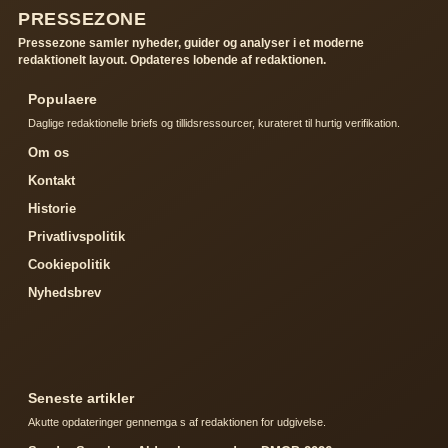
PRESSEZONE
Pressezone samler nyheder, guider og analyser i et moderne
redaktionelt layout. Opdateres lobende af redaktionen.
Populaere
Daglige redaktionelle briefs og tillidsressourcer, kurateret til hurtig verifikation.
Om os
Kontakt
Historie
Privatlivspolitik
Cookiepolitik
Nyhedsbrev
Seneste artikler
Akutte opdateringer gennemga s af redaktionen for udgivelse.