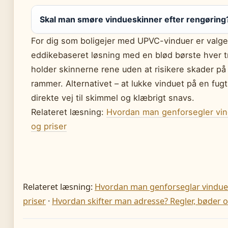
Skal man smøre vindueskinner efter rengøring
For dig som boligejer med UPVC-vinduer er valget
eddikebaseret løsning med en blød børste hver 
holder skinnerne rene uden at risikere skader på 
rammer. Alternativet – at lukke vinduet på en fugt
direkte vej til skimmel og klæbrigt snavs.
Relateret læsning:
Hvordan man genforsegler vin
og priser
Relateret læsning:
Hvordan man genforseglar vinduer
priser
·
Hvordan skifter man adresse? Regler, bøder 