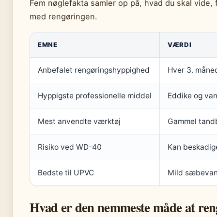
Fem nøglefakta samler op på, hvad du skal vide, f
med rengøringen.
EMNE
VÆRDI
Anbefalet rengøringshyppighed
Hver 3. måne
Hyppigste professionelle middel
Eddike og va
Mest anvendte værktøj
Gammel tand
Risiko ved WD-40
Kan beskadig
Bedste til UPVC
Mild sæbeva
Hvad er den nemmeste måde at ren