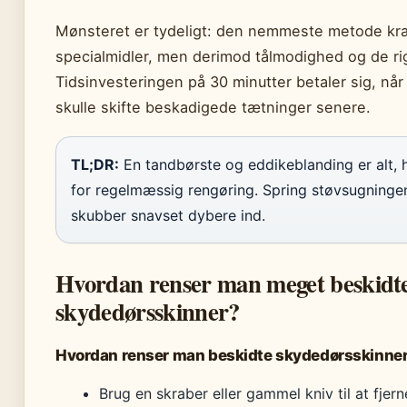
Mønsteret er tydeligt: den nemmeste metode kr
specialmidler, men derimod tålmodighed og de ri
Tidsinvesteringen på 30 minutter betaler sig, når
skulle skifte beskadigede tætninger senere.
TL;DR:
En tandbørste og eddikeblanding er alt,
for regelmæssig rengøring. Spring støvsugninge
skubber snavset dybere ind.
Hvordan renser man meget beskidt
skydedørsskinner?
Hvordan renser man beskidte skydedørsskinne
Brug en skraber eller gammel kniv til at fjerne