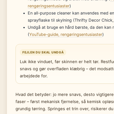
rengøringsentusiaster
)
En all-purpose cleaner kan anvendes med e
sprayflaske til skylning (Thrifty Decor Chick,
Undgå at bruge en hård børste, da den kan r
(
YouTube-guide, rengøringsentusiaster
)
FEJLEN DU SKAL UNDGÅ
Luk ikke vinduet, før skinnen er helt tør. Restfu
snavs og gør overfladen klæbrig – det modsatte
arbejdede for.
Hvad det betyder: jo mere snavs, desto vigtigere 
faser – først mekanisk fjernelse, så kemisk opløsn
grundig tørring. Springes et trin over, risikerer 