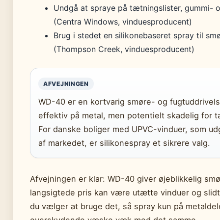
Undgå at spraye på tætningslister, gummi- o
(Centra Windows, vinduesproducent)
Brug i stedet en silikonebaseret spray til sm
(Thompson Creek, vinduesproducent)
AFVEJNINGEN
WD-40 er en kortvarig smøre- og fugtuddrivels
effektiv på metal, men potentielt skadelig for t
For danske boliger med UPVC-vinduer, som ud
af markedet, er silikonespray et sikrere valg.
Afvejningen er klar: WD-40 giver øjeblikkelig sm
langsigtede pris kan være utætte vinduer og slid
du vælger at bruge det, så spray kun på metaldel