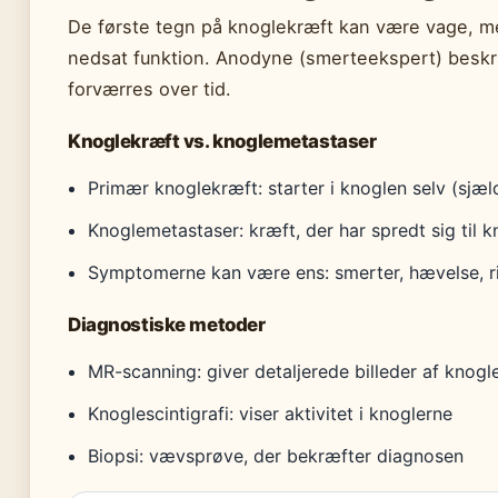
De første tegn på knoglekræft kan være vage, m
nedsat funktion. Anodyne (smerteekspert) besk
forværres over tid.
Knoglekræft vs. knoglemetastaser
Primær knoglekræft: starter i knoglen selv (sjæl
Knoglemetastaser: kræft, der har spredt sig til k
Symptomerne kan være ens: smerter, hævelse, ri
Diagnostiske metoder
MR-scanning: giver detaljerede billeder af knogl
Knoglescintigrafi: viser aktivitet i knoglerne
Biopsi: vævsprøve, der bekræfter diagnosen