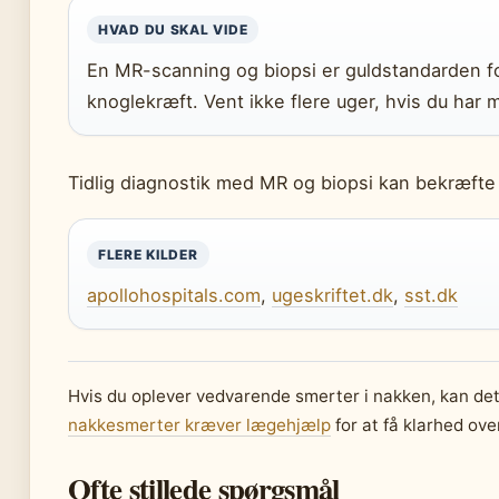
HVAD DU SKAL VIDE
En MR-scanning og biopsi er guldstandarden fo
knoglekræft. Vent ikke flere uger, hvis du har 
Tidlig diagnostik med MR og biopsi kan bekræfte 
FLERE KILDER
apollohospitals.com
,
ugeskriftet.dk
,
sst.dk
Hvis du oplever vedvarende smerter i nakken, kan de
nakkesmerter kræver lægehjælp
for at få klarhed ove
Ofte stillede spørgsmål