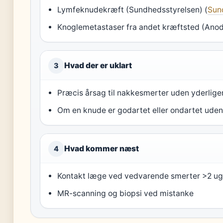
Lymfeknudekræft (Sundhedsstyrelsen) (
Sun
Knoglemetastaser fra andet kræftsted (Ano
Hvad der er uklart
3
Præcis årsag til nakkesmerter uden yderlig
Om en knude er godartet eller ondartet uden
Hvad kommer næst
4
Kontakt læge ved vedvarende smerter >2 ug
MR-scanning og biopsi ved mistanke