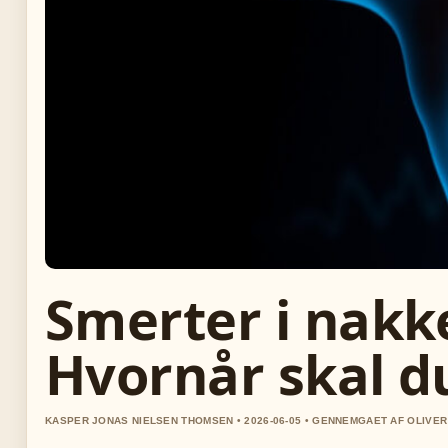
Smerter i nakk
Hvornår skal d
KASPER JONAS NIELSEN THOMSEN • 2026-06-05 • GENNEMGAET AF OLIVE