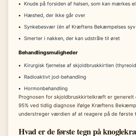
Knude på forsiden af halsen, som kan mærkes el
Hæshed, der ikke går over
Synkebesvær (én af Kræftens Bekæmpelses sy
Smerter i nakken, der kan udstråle til øret
Behandlingsmuligheder
Kirurgisk fjernelse af skjoldbruskkirtlen (thyreo
Radioaktivt jod-behandling
Hormonbehandling
Prognosen for skjoldbruskkirtelkræft er generel
95% ved tidlig diagnose ifølge Kræftens Bekæmp
understreger værdien af at reagere på de første 
Hvad er de første tegn på knoglekr