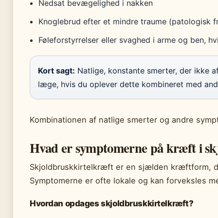
Nedsat bevægelighed i nakken
Knoglebrud efter et mindre traume (patologisk f
Føleforstyrrelser eller svaghed i arme og ben, h
Kort sagt:
Natlige, konstante smerter, der ikke af
læge, hvis du oplever dette kombineret med and
Kombinationen af natlige smerter og andre sym
Hvad er symptomerne på kræft i sk
Skjoldbruskkirtelkræft er en sjælden kræftform, 
Symptomerne er ofte lokale og kan forveksles me
Hvordan opdages skjoldbruskkirtelkræft?