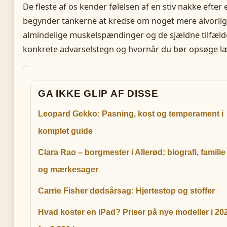
De fleste af os kender følelsen af en stiv nakke efter
begynder tankerne at kredse om noget mere alvorlig
almindelige muskelspændinger og de sjældne tilfæld
konkrete advarselstegn og hvornår du bør opsøge l
GA IKKE GLIP AF DISSE
Leopard Gekko: Pasning, kost og temperament i
komplet guide
Clara Rao – borgmester i Allerød: biografi, familie
og mærkesager
Carrie Fisher dødsårsag: Hjertestop og stoffer
Hvad koster en iPad? Priser på nye modeller i 20