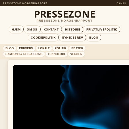
PRESSEZONE MORGENRAPPORT
DANSK
PRESSEZONE
PRESSEZONE MORGENRAPPORT
HJEM
OM OS
KONTAKT
HISTORIE
PRIVATLIVSPOLITIK
COOKIEPOLITIK
NYHEDSBREV
BLOG
BLOG
ERHVERV
LOKALT
POLITIK
REJSER
SAMFUND & REGULERING
TEKNOLOGI
VERDEN