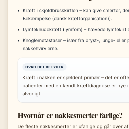
Kræft i skjoldbruskkirtlen – kan give smerter, de
Bekæmpelse (dansk kræftorganisation)).
Lymfeknudekræft (lymfom) – hævede lymfekirtler
Knoglemetastaser – især fra bryst-, lunge- eller 
nakkehvirvlerne.
HVAD DET BETYDER
Kræft i nakken er sjældent primær – det er oft
patienter med en kendt kræftdiagnose er nye n
alvorligt.
Hvornår er nakkesmerter farlige?
De fleste nakkesmerter er ufarlige og går over af s