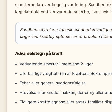
smerterne kræver lægelig vurdering. Sundhed.dk 
lægekontakt ved vedvarende smerter, især hvis d
Sundhedsstyrelsen (dansk sundhedsmyndighed)
læge ved kræftsymptomer er et problem i Dan
Advarselstegn på kræft
Vedvarende smerter i mere end 2 uger
Uforklarligt vægttab (én af Kræftens Bekæmpe
Feber eller generel sygdomsfølelse
Hævelse eller knude i nakken, der er ny eller æn
Tidligere kræftdiagnose eller stærk familiær dis