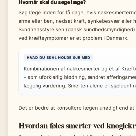
Hvornår skal du søge læge?
Søg læge inden for få dage, hvis nakkesmerterne l
arme eller ben, nedsat kraft, synkebesvær eller 
Sundhedsstyrelsen (dansk sundhedsmyndighed) p
ved kræftsymptomer er et problem i Danmark.
HVAD DU SKAL HOLDE ØJE MED
Kombinationen af nakkesmerter og ét af Kræ
– som uforklarlig blødning, ændret afføringsmø
lægelig vurdering. Smerten alene er sjældent n
Det er bedre at konsultere lægen unødigt end at 
Hvordan føles smerter ved knoglek