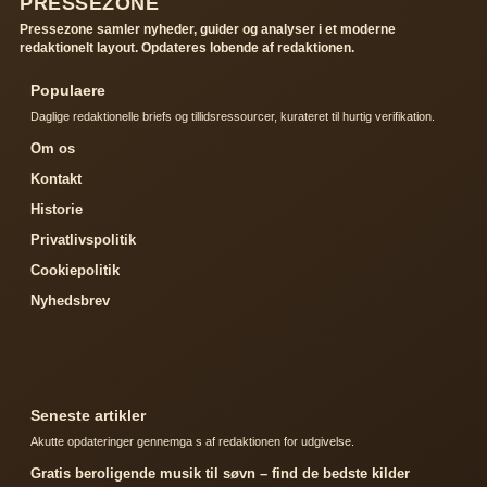
PRESSEZONE
Pressezone samler nyheder, guider og analyser i et moderne
redaktionelt layout. Opdateres lobende af redaktionen.
Populaere
Daglige redaktionelle briefs og tillidsressourcer, kurateret til hurtig verifikation.
Om os
Kontakt
Historie
Privatlivspolitik
Cookiepolitik
Nyhedsbrev
Seneste artikler
Akutte opdateringer gennemga s af redaktionen for udgivelse.
Gratis beroligende musik til søvn – find de bedste kilder