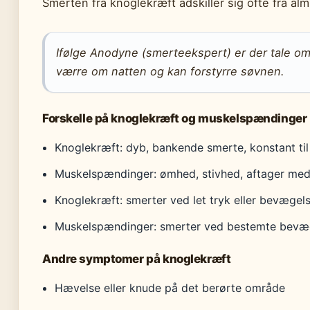
Smerten fra knoglekræft adskiller sig ofte fra a
Ifølge Anodyne (smerteekspert) er der tale om
værre om natten og kan forstyrre søvnen.
Forskelle på knoglekræft og muskelspændinger
Knoglekræft: dyb, bankende smerte, konstant ti
Muskelspændinger: ømhed, stivhed, aftager med
Knoglekræft: smerter ved let tryk eller bevægel
Muskelspændinger: smerter ved bestemte bevæg
Andre symptomer på knoglekræft
Hævelse eller knude på det berørte område