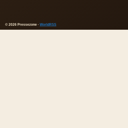
© 2026 Pressezone ·
WorldRSS