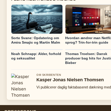
Sorte Svane: Opdatering om
Hvordan ændrer man Netfli
Amira Smajic og Martin Malm
sprog? Trin-for-trin guide
Noah Schnapp: Alder, forhold
Thomas Troelsen: Dansk
og seksualitet
producer bag hits for Justi
Bieber
OM SKRIBENTEN
Kasper Jonas Nielsen Thomsen
Vi publicerer daglig faktabaseret dækning med 