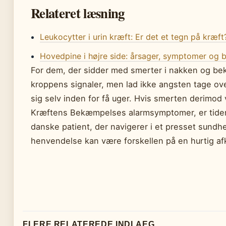
Relateret læsning
Leukocytter i urin kræft: Er det et tegn på kræft
Hovedpine i højre side: årsager, symptomer og 
For dem, der sidder med smerter i nakken og beky
kroppens signaler, men lad ikke angsten tage ove
sig selv inden for få uger. Hvis smerten derimod v
Kræftens Bekæmpelses alarmsymptomer, er tiden 
danske patient, der navigerer i et presset sundhe
henvendelse kan være forskellen på en hurtig afk
FLERE RELATEREDE INDLAEG