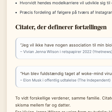
Hvorvidt hendes modelkarriere vil udvikle sig til
Præcis fordeling af følgere på tværs af Instagr
Citater, der definerer fortællingen
“Jeg vil ikke have nogen association til min bi
– Vivian Jenna Wilson i retspapirer 2022 (Ynetnews
“Hun blev fuldstændig taget af woke-mind viru
– Elon Musk i offentlig udtalelse (The Independent)
To vidt forskellige verdener, samme familie. Citat
skisma mellem far og datter.
For Vivian Jenna Wilson er vejen frem nu tydelig: 