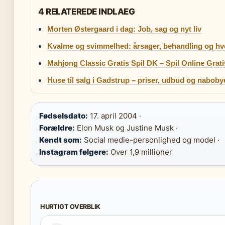
4 RELATEREDE INDLAEG
Morten Østergaard i dag: Job, sag og nyt liv
Kvalme og svimmelhed: årsager, behandling og hv
Mahjong Classic Gratis Spil DK – Spil Online Grati
Huse til salg i Gadstrup – priser, udbud og nabobye
Fødselsdato:
17. april 2004 ·
Forældre:
Elon Musk og Justine Musk ·
Kendt som:
Social medie-personlighed og model ·
Instagram følgere:
Over 1,9 millioner
HURTIGT OVERBLIK