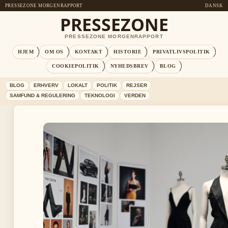
PRESSEZONE MORGENRAPPORT
DANSK
PRESSEZONE
PRESSEZONE MORGENRAPPORT
HJEM
OM OS
KONTAKT
HISTORIE
PRIVATLIVSPOLITIK
COOKIEPOLITIK
NYHEDSBREV
BLOG
BLOG
ERHVERV
LOKALT
POLITIK
REJSER
SAMFUND & REGULERING
TEKNOLOGI
VERDEN