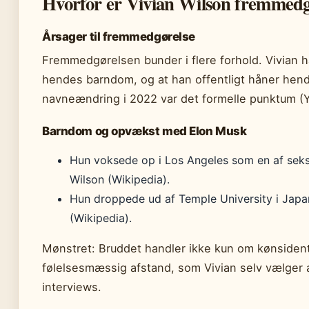
Hvorfor er Vivian Wilson fremmedgj
Årsager til fremmedgørelse
Fremmedgørelsen bunder i flere forhold. Vivian h
hendes barndom, og at han offentligt håner hen
navneændring i 2022 var det formelle punktum (
Barndom og opvækst med Elon Musk
Hun voksede op i Los Angeles som en af sek
Wilson (Wikipedia).
Hun droppede ud af Temple University i Japan
(Wikipedia).
Mønstret: Bruddet handler ikke kun om kønsidentit
følelsesmæssig afstand, som Vivian selv vælger 
interviews.