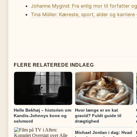
Johanne Mygind: Fra enlig mor til forfatter og
Tina Müller: Kæreste, sport, alder og karriere 
FLERE RELATEREDE INDLAEG
Helle Bekhøj – historien om
Hvor længe er en kat
Kandis-Johnnys kone og
gravid? Fuldt guide til
selvmord
drægtighed
Michael Jordan i dag: Hvad