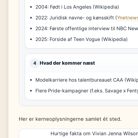
2004: Født i Los Angeles (Wikipedia)
2022: Juridisk navne- og kønsskift (
Ynetnew
2024: Første offentlige interview til NBC Ne
2025: Forside af Teen Vogue (Wikipedia)
Hvad der kommer næst
4
Modelkarriere hos talentbureauet CAA (Wiki
Flere Pride-kampagner (f.eks. Savage x Fent
Her er kerneoplysningerne samlet ét sted.
Hurtige fakta om Vivian Jenna Wilso