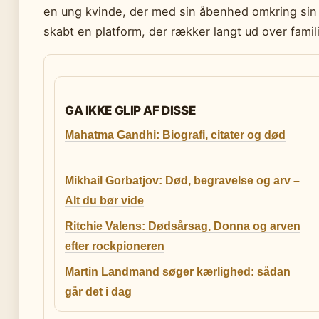
en ung kvinde, der med sin åbenhed omkring sin k
skabt en platform, der rækker langt ud over fami
GA IKKE GLIP AF DISSE
Mahatma Gandhi: Biografi, citater og død
Mikhail Gorbatjov: Død, begravelse og arv –
Alt du bør vide
Ritchie Valens: Dødsårsag, Donna og arven
efter rockpioneren
Martin Landmand søger kærlighed: sådan
går det i dag