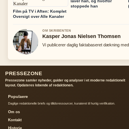
laver han, og hvorfor
stoppede han
Film på TV i Aften: Komplet
Oversigt over Alle Kanaler
OM SKRIBENTEN
Kasper Jonas Nielsen Thomsen
Vi publicerer daglig faktabaseret dækning med 
PRESSEZONE
Pressezone samler nyheder, guider og analyser i et moderne redaktionelt
layout. Opdateres lobende af redaktionen.
Populaere
Daglige redaktionelle briefs og tillidsressourcer, kurateret til hurtig verifikation.
Om os
Kontakt
Historie