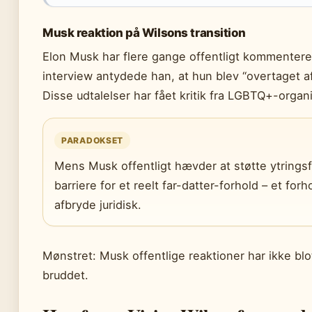
Musk reaktion på Wilsons transition
Elon Musk har flere gange offentligt kommenteret 
interview antydede han, at hun blev “overtaget 
Disse udtalelser har fået kritik fra LGBTQ+-organi
PARADOKSET
Mens Musk offentligt hævder at støtte ytrings
barriere for et reelt far-datter-forhold – et forh
afbryde juridisk.
Mønstret: Musk offentlige reaktioner har ikke bl
bruddet.