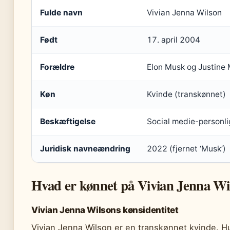
Fulde navn
Vivian Jenna Wilson
Født
17. april 2004
Forældre
Elon Musk og Justine
Køn
Kvinde (transkønnet)
Beskæftigelse
Social medie-personl
Juridisk navneændring
2022 (fjernet ‘Musk’)
Hvad er kønnet på Vivian Jenna Wi
Vivian Jenna Wilsons kønsidentitet
Vivian Jenna Wilson er en transkønnet kvinde. Hu