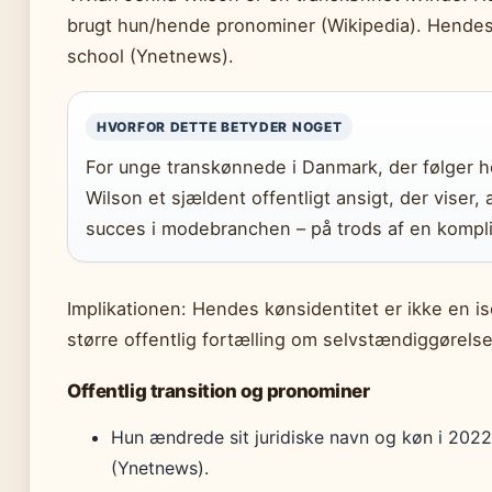
brugt hun/hende pronominer (Wikipedia). Hendes 
school (Ynetnews).
HVORFOR DETTE BETYDER NOGET
For unge transkønnede i Danmark, der følger h
Wilson et sjældent offentligt ansigt, der viser, 
succes i modebranchen – på trods af en kompli
Implikationen: Hendes kønsidentitet er ikke en is
større offentlig fortælling om selvstændiggørelse
Offentlig transition og pronominer
Hun ændrede sit juridiske navn og køn i 2022,
(Ynetnews).