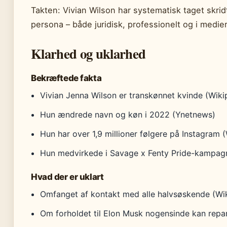
Takten: Vivian Wilson har systematisk taget skridt t
persona – både juridisk, professionelt og i medie
Klarhed og uklarhed
Bekræftede fakta
Vivian Jenna Wilson er transkønnet kvinde (Wiki
Hun ændrede navn og køn i 2022 (Ynetnews)
Hun har over 1,9 millioner følgere på Instagram 
Hun medvirkede i Savage x Fenty Pride-kampag
Hvad der er uklart
Omfanget af kontakt med alle halvsøskende (Wi
Om forholdet til Elon Musk nogensinde kan repa