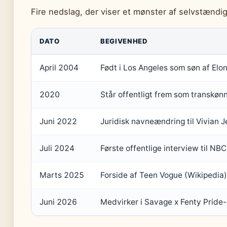
Fire nedslag, der viser et mønster af selvstændi
DATO
BEGIVENHED
April 2004
Født i Los Angeles som søn af Elo
2020
Står offentligt frem som transkøn
Juni 2022
Juridisk navneændring til Vivian 
Juli 2024
Første offentlige interview til N
Marts 2025
Forside af Teen Vogue (Wikipedia)
Juni 2026
Medvirker i Savage x Fenty Prid