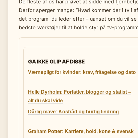
De fleste af os har prøvet at sidde med fjernbetje
Derfor spørger mange: “Hvad kommer der i tv i a
det program, du leder efter – uanset om du vil se 
bedste værktøjer til at holde styr på tv-program
GA IKKE GLIP AF DISSE
Værnepligt for kvinder: krav, fritagelse og dato
Helle Dyrholm: Forfatter, blogger og statist –
alt du skal vide
Dårlig mave: Kostråd og hurtig lindring
Graham Potter: Karriere, hold, kone & svensk