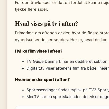
For den travle seer er det en fordel at kunne nøj
tjekke flere sider.
Hvad vises på tv i aften?
Primetime om aftenen er der, hvor de fleste stor
nyhedsudsendelser sendes. Her er, hvad du kan 
Hvilke film vises i aften?
TV Guide Danmark har en dedikeret sektion fo
Digitalt.tv viser aftenens film fra både line
Hvornår er der sport i aften?
Sportssendinger findes typisk på TV2 Sport
MeeTV har en sportskalender, der viser dag