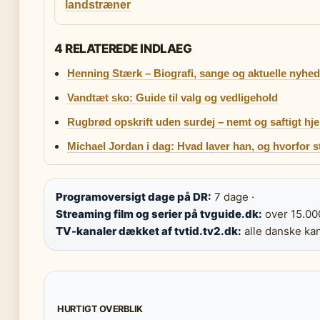
landstræner
4 RELATEREDE INDLAEG
Henning Stærk – Biografi, sange og aktuelle nyhed
Vandtæt sko: Guide til valg og vedligehold
Rugbrød opskrift uden surdej – nemt og saftigt h
Michael Jordan i dag: Hvad laver han, og hvorfor 
Programoversigt dage på DR:
7 dage ·
Streaming film og serier på tvguide.dk:
over 15.000
TV-kanaler dækket af tvtid.tv2.dk:
alle danske ka
HURTIGT OVERBLIK