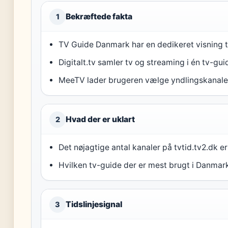
Bekræftede fakta
1
TV Guide Danmark har en dedikeret visning til
Digitalt.tv samler tv og streaming i én tv-gui
MeeTV lader brugeren vælge yndlingskanaler f
Hvad der er uklart
2
Det nøjagtige antal kanaler på tvtid.tv2.dk er
Hvilken tv-guide der er mest brugt i Danmark
Tidslinjesignal
3