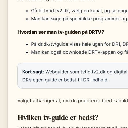
Gå til tvtid.tv2.dk, vælg en kanal, og se dage
Man kan søge på specifikke programmer og fi
Hvordan ser man tv-guiden på DRTV?
På dr.dk/tv/guide vises hele ugen for DR1, 
Man kan også downloade DRTV-appen og få
Kort sagt:
Webguider som tvtid.tv2.dk og digitalt
DR’s egen guide er bedst til DR-indhold.
Valget afhænger af, om du prioriterer bred kanald
Hvilken tv-guide er bedst?