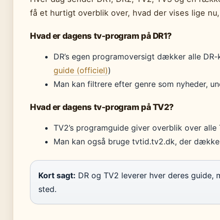
få et hurtigt overblik over, hvad der vises lige n
Hvad er dagens tv-program på DR1?
DR’s egen programoversigt dækker alle DR-
guide (officiel)
)
Man kan filtrere efter genre som nyheder, u
Hvad er dagens tv-program på TV2?
TV2’s programguide giver overblik over alle
Man kan også bruge tvtid.tv2.dk, der dækker
Kort sagt:
DR og TV2 leverer hver deres guide, me
sted.