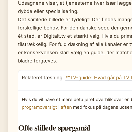
Udsagnene viser, at tjenesterne hver især lægger
dybde eller specialisering.
Det samlede billede er tydeligt: Der findes man
forskellige behov. For den danske seer, der gern
ét sted, er Digitalt.tv et stærkt valg. Hvis du pr
tilstrækkelig. For fuld dækning af alle kanaler er 
er konsekvensen klar: vælg en guide, der matche
bladre forgæves.
Relateret læsning:
**TV-guide: Hvad går på TV l
Hvis du vil have et mere detaljeret overblik over e
programoversigt i aften
med fokus på dagens udsen
Ofte stillede spørgsmål