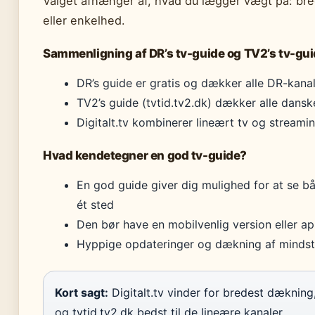
Valget afhænger af, hvad du lægger vægt på: bre
eller enkelhed.
Sammenligning af DR’s tv-guide og TV2’s tv-gu
DR’s guide er gratis og dækker alle DR-kana
TV2’s guide (tvtid.tv2.dk) dækker alle dans
Digitalt.tv kombinerer lineært tv og streamin
Hvad kendetegner en god tv-guide?
En god guide giver dig mulighed for at se 
ét sted
Den bør have en mobilvenlig version eller a
Hyppige opdateringer og dækning af mindst 
Kort sagt:
Digitalt.tv vinder for bredest dækning
og tvtid.tv2.dk bedst til de lineære kanaler.