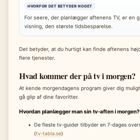
HVORFOR DET BETYDER NOGET
For seere, der planlægger aftenens TV, er en gu
visning, den største tidsbesparelse.
Det betyder, at du hurtigt kan finde aftenens høj
flere tjenester.
Hvad kommer der på tv i morgen?
At kende morgendagens program giver dig mulighe
gå glip af dine favoritter.
Hvordan planlægger man sin tv-aften i morgen?
De fleste tv-guider tilbyder en 7-dages ove
(
tv-tabla.se
)