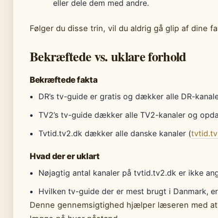
eller dele dem med andre.
Følger du disse trin, vil du aldrig gå glip af dine
Bekræftede vs. uklare forhold
Bekræftede fakta
DR’s tv-guide er gratis og dækker alle DR-kanal
TV2’s tv-guide dækker alle TV2-kanaler og opda
Tvtid.tv2.dk dækker alle danske kanaler (
tvtid.t
Hvad der er uklart
Nøjagtig antal kanaler på tvtid.tv2.dk er ikke an
Hvilken tv-guide der er mest brugt i Danmark, er
Denne gennemsigtighed hjælper læseren med at