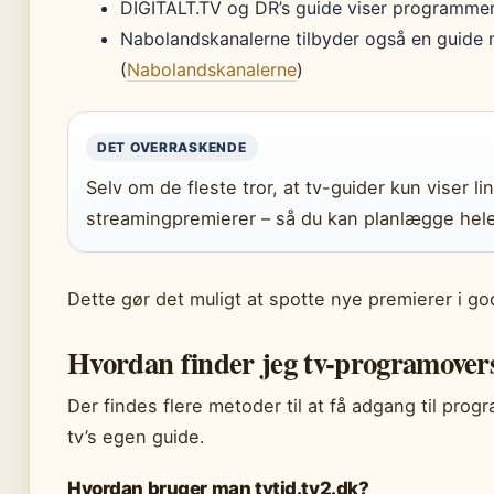
DIGITALT.TV og DR’s guide viser programmer
Nabolandskanalerne tilbyder også en guide
(
Nabolandskanalerne
)
DET OVERRASKENDE
Selv om de fleste tror, at tv-guider kun viser li
streamingpremierer – så du kan planlægge hele
Dette gør det muligt at spotte nye premierer i god
Hvordan finder jeg tv-programover
Der findes flere metoder til at få adgang til prog
tv’s egen guide.
Hvordan bruger man tvtid.tv2.dk?