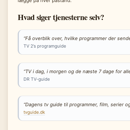
lægge på hver påstand.
Hvad siger tjenesterne selv?
“Få overblik over, hvilke programmer der sende
TV 2’s programguide
“TV i dag, i morgen og de næste 7 dage for all
DR TV-guide
“Dagens tv guide til programmer, film, serier o
tvguide.dk