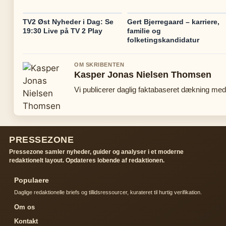
TV2 Øst Nyheder i Dag: Se
Gert Bjerregaard – karriere,
19:30 Live på TV 2 Play
familie og
folketingskandidatur
OM SKRIBENTEN
Kasper Jonas Nielsen Thomsen
Vi publicerer daglig faktabaseret dækning med 
PRESSEZONE
Pressezone samler nyheder, guider og analyser i et moderne
redaktionelt layout. Opdateres lobende af redaktionen.
Populaere
Daglige redaktionelle briefs og tillidsressourcer, kurateret til hurtig verifikation.
Om os
Kontakt