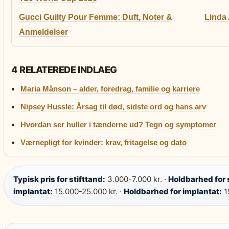
Gucci Guilty Pour Femme: Duft, Noter &
Linda
Anmeldelser
4 RELATEREDE INDLAEG
Maria Månson – alder, foredrag, familie og karriere
Nipsey Hussle: Årsag til død, sidste ord og hans arv
Hvordan ser huller i tænderne ud? Tegn og symptomer
Værnepligt for kvinder: krav, fritagelse og dato
Typisk pris for stifttand:
3.000-7.000 kr. ·
Holdbarhed for 
implantat:
15.000-25.000 kr. ·
Holdbarhed for implantat:
1