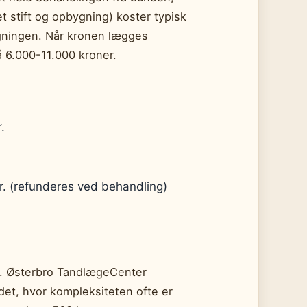
et stift og opbygning) koster typisk
ygningen. Når kronen lægges
å 6.000-11.000 kroner.
.
r. (refunderes ved behandling)
rk. Østerbro TandlægeCenter
et, hvor kompleksiteten ofte er