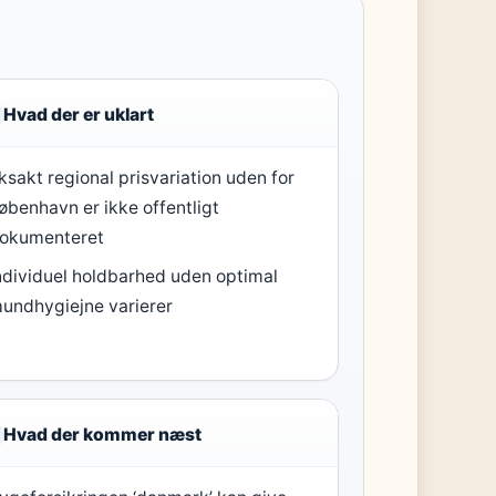
Hvad der er uklart
ksakt regional prisvariation uden for
øbenhavn er ikke offentligt
okumenteret
ndividuel holdbarhed uden optimal
undhygiejne varierer
Hvad der kommer næst