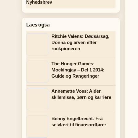
Nyhedsbrev
Laes ogsa
Ritchie Valens: Dødsårsag,
Donna og arven efter
rockpioneren
The Hunger Games:
Mockingjay – Del 1 2014:
Guide og Rangeringer
Annemette Voss: Alder,
skilsmisse, børn og karriere
Benny Engelbrecht: Fra
selvlært til finansordfører