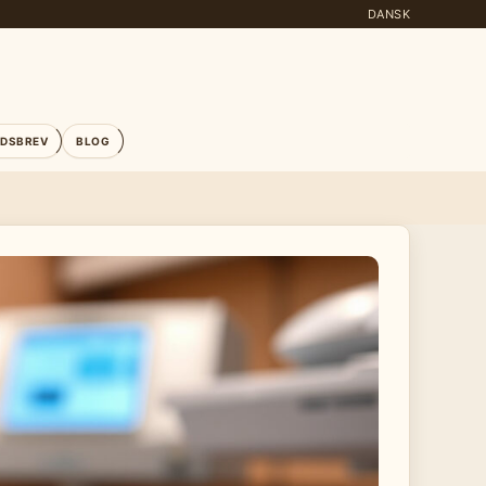
DANSK
EDSBREV
BLOG