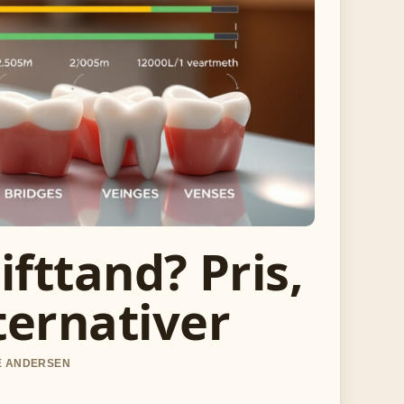
ifttand? Pris,
ternativer
IE ANDERSEN