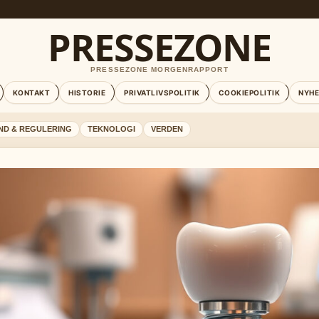
PRESSEZONE
PRESSEZONE MORGENRAPPORT
KONTAKT
HISTORIE
PRIVATLIVSPOLITIK
COOKIEPOLITIK
NYH
ND & REGULERING
TEKNOLOGI
VERDEN