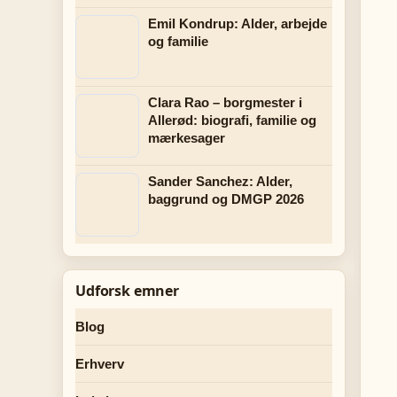
Emil Kondrup: Alder, arbejde
og familie
Clara Rao – borgmester i
Allerød: biografi, familie og
mærkesager
Sander Sanchez: Alder,
baggrund og DMGP 2026
Udforsk emner
Blog
Erhverv