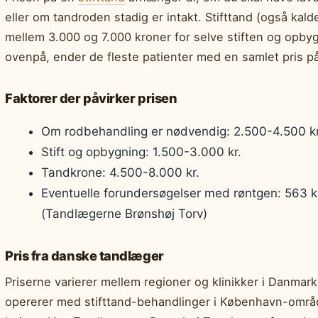
eller om tandroden stadig er intakt. Stifttand (også kald
mellem 3.000 og 7.000 kroner for selve stiften og opb
ovenpå, ender de fleste patienter med en samlet pris p
Faktorer der påvirker prisen
Om rodbehandling er nødvendig: 2.500-4.500 kr
Stift og opbygning: 1.500-3.000 kr.
Tandkrone: 4.500-8.000 kr.
Eventuelle forundersøgelser med røntgen: 563 k
(Tandlægerne Brønshøj Torv)
Pris fra danske tandlæger
Priserne varierer mellem regioner og klinikker i Danma
opererer med stifttand-behandlinger i København-områd