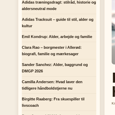
Adidas træningsdragt: stilråd, historie og
aldersneutral mode
Adidas Tracksuit – guide til stil, alder og
kultur
Emil Kondrup: Alder, arbejde og familie
Clara Rao – borgmester i Allerød:
biografi, familie og mærkesager
Sander Sanchez: Alder, baggrund og
DMGP 2026
Camilla Andersen: Hvad laver den
tidligere håndboldstjerne nu
Birgitte Raaberg: Fra skuespiller til
K
livscoach