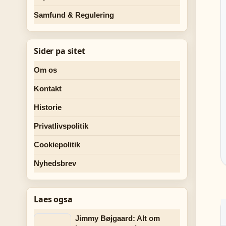
Samfund & Regulering
Sider pa sitet
Om os
Kontakt
Historie
Privatlivspolitik
Cookiepolitik
Nyhedsbrev
Laes ogsa
Jimmy Bøjgaard: Alt om