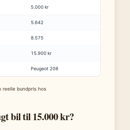
5.000 kr
5.642
8.575
15.900 kr
Peugeot 208
n reelle bundpris hos
t bil til 15.000 kr?