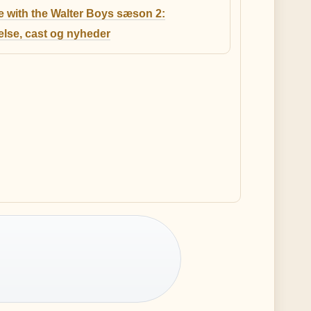
e with the Walter Boys sæson 2:
lse, cast og nyheder