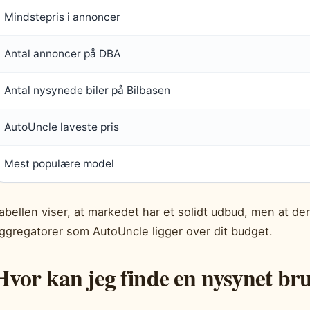
Mindstepris i annoncer
Antal annoncer på DBA
Antal nysynede biler på Bilbasen
AutoUncle laveste pris
Mest populære model
abellen viser, at markedet har et solidt udbud, men at de
ggregatorer som AutoUncle ligger over dit budget.
Hvor kan jeg finde en nysynet brug