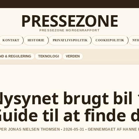
PRESSEZONE
PRESSEZONE MORGENRAPPORT
KONTAKT
HISTORIE
PRIVATLIVSPOLITIK
COOKIEPOLITIK
NY
ND & REGULERING
TEKNOLOGI
VERDEN
ysynet brugt bil 
uide til at finde
ER JONAS NIELSEN THOMSEN • 2026-05-31 • GENNEMGAET AF HANNE