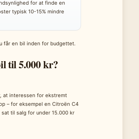
ndsynlighed for at finde en
koster typisk 10-15% mindre
 får en bil inden for budgettet.
l til 5.000 kr?
 at interessen for ekstremt
er op – for eksempel en Citroën C4
at til salg for under 15.000 kr