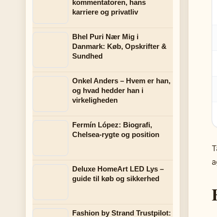
kommentatoren, hans
karriere og privatliv
Bhel Puri Nær Mig i
Danmark: Køb, Opskrifter &
Sundhed
Onkel Anders – Hvem er han,
og hvad hedder han i
virkeligheden
Fermín López: Biografi,
Chelsea-rygte og position
T
a
Deluxe HomeArt LED Lys –
guide til køb og sikkerhed
Fashion by Strand Trustpilot: