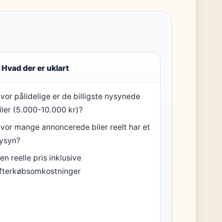
Hvad der er uklart
vor pålidelige er de billigste nysynede
iler (5.000-10.000 kr)?
vor mange annoncerede biler reelt har et
ysyn?
en reelle pris inklusive
fterkøbsomkostninger