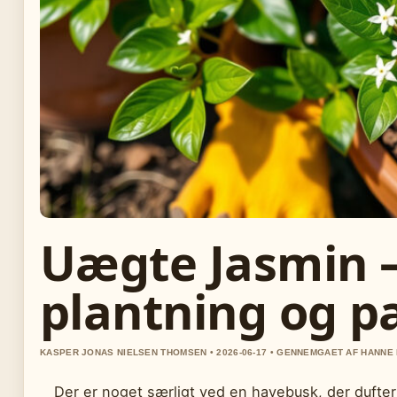
Uægte Jasmin – 
plantning og p
KASPER JONAS NIELSEN THOMSEN • 2026-06-17 • GENNEMGAET AF HANN
Der er noget særligt ved en havebusk, der dufter 