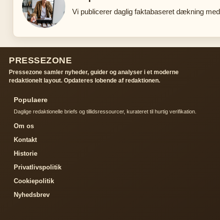
Vi publicerer daglig faktabaseret dækning med 
PRESSEZONE
Pressezone samler nyheder, guider og analyser i et moderne
redaktionelt layout. Opdateres lobende af redaktionen.
Populaere
Daglige redaktionelle briefs og tillidsressourcer, kurateret til hurtig verifikation.
Om os
Kontakt
Historie
Privatlivspolitik
Cookiepolitik
Nyhedsbrev