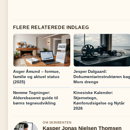
FLERE RELATEREDE INDLAEG
Asger Åmund – formue,
Jesper Dalgaard:
familie og aktuel status
Dokumentarinstruktøren ba
(2025)
Mors drenge
Nemme Tegninger:
Kinesiske Kalender:
Aldersbaseret guide til
Stjernetegn,
børns tegneudvikling
Kønforudsigelse og Nytår
2026
OM SKRIBENTEN
Kasper Jonas Nielsen Thomsen