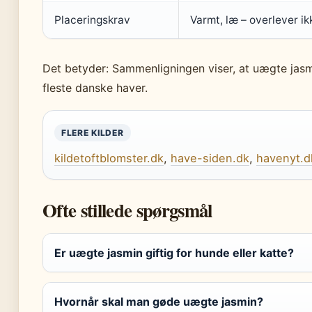
Placeringskrav
Varmt, læ – overlever ik
Det betyder: Sammenligningen viser, at uægte jasmi
fleste danske haver.
FLERE KILDER
kildetoftblomster.dk
,
have-siden.dk
,
havenyt.d
Ofte stillede spørgsmål
Er uægte jasmin giftig for hunde eller katte?
Hvornår skal man gøde uægte jasmin?