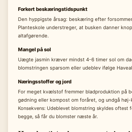
Forkert beskæringstidspunkt
Den hyppigste årsag: beskæring efter forsommer
Planteskole understreger, at busken danner knop
altafgørende.
Mangel på sol
Uægte jasmin kræver mindst 4-6 timer sol om dage
blomstringen sparsom eller udeblev ifølge Havea
Næringsstoffer og jord
For meget kvælstof fremmer bladproduktion på be
gødning eller kompost om foråret, og undgå høj
Konsekvens: Udeblevet blomstring skyldes oftest for
begge, så får du blomster næste år.