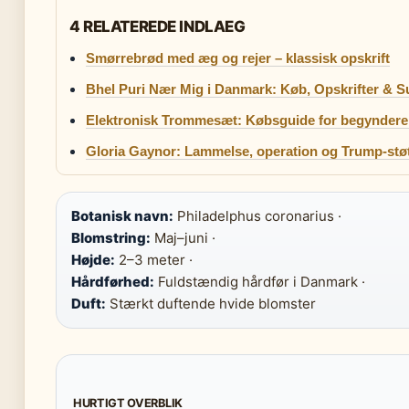
4 RELATEREDE INDLAEG
Smørrebrød med æg og rejer – klassisk opskrift
Bhel Puri Nær Mig i Danmark: Køb, Opskrifter & 
Elektronisk Trommesæt: Købsguide for begyndere
Gloria Gaynor: Lammelse, operation og Trump-stø
Botanisk navn:
Philadelphus coronarius ·
Blomstring:
Maj–juni ·
Højde:
2–3 meter ·
Hårdførhed:
Fuldstændig hårdfør i Danmark ·
Duft:
Stærkt duftende hvide blomster
HURTIGT OVERBLIK