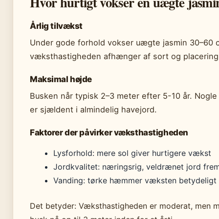
Hvor hurtigt vokser en uægte jasmi
Årlig tilvækst
Under gode forhold vokser uægte jasmin 30–60 
væksthastigheden afhænger af sort og placering
Maksimal højde
Busken når typisk 2–3 meter efter 5-10 år. Nogle
er sjældent i almindelig havejord.
Faktorer der påvirker væksthastigheden
Lysforhold: mere sol giver hurtigere vækst
Jordkvalitet: næringsrig, veldrænet jord fr
Vanding: tørke hæmmer væksten betydeligt
Det betyder: Væksthastigheden er moderat, men m