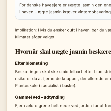
For danske haveejere er uægte jasmin den enes
i haven – ægte jasmin kræver vinteropbevaring
Implikation: Hvis du ønsker duft i haven, bør du v
klimatet afgør valget.
Hvornår skal uægte jasmin beskære
Efter blomstring
Beskæringen skal ske umiddelbart efter blomstrin
risikerer du at fjerne de knopper, der allerede er
Planteskole (specialist i buske).
Gammel ved – udtynding
Fjern ældre grene helt nede ved jorden for at f