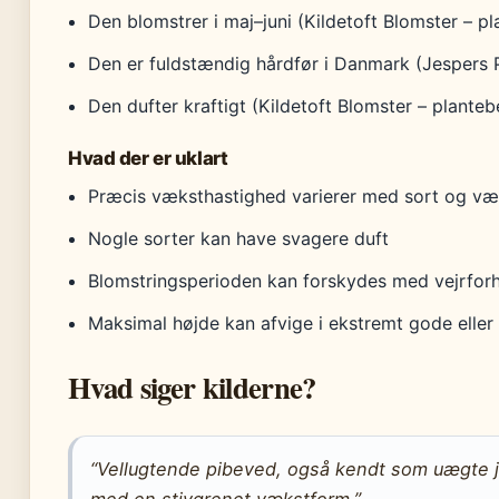
Den blomstrer i maj–juni (Kildetoft Blomster – pl
Den er fuldstændig hårdfør i Danmark (Jespers Pl
Den dufter kraftigt (Kildetoft Blomster – planteb
Hvad der er uklart
Præcis væksthastighed varierer med sort og væ
Nogle sorter kan have svagere duft
Blomstringsperioden kan forskydes med vejrfor
Maksimal højde kan afvige i ekstremt gode eller 
Hvad siger kilderne?
“Vellugtende pibeved, også kendt som uægte j