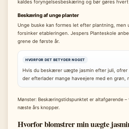
kaldes foryngelsesbeskæring og bør gøres hvert tr
Beskæring af unge planter
Unge buske kan formes let efter plantning, men u
forsinker etableringen. Jespers Planteskole anbe
grene de første år.
HVORFOR DET BETYDER NOGET
Hvis du beskærer uægte jasmin efter juli, ofrer 
der efterlader mange haveejere med en grøn, 
Mønster: Beskæringstidspunktet er altafgørende – v
næste års knopper.
Hvorfor blomstrer min uægte jasmi