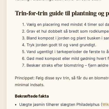
Trin-for-trin guide til plantning og 
Vælg en placering med mindst 4 timer sol da
Grav et hul dobbelt så bredt som rodklumpe
Bland kompost i jorden og plant busken i s
Tryk jorden godt til og vand grundigt.
Vand ugentligt i tørkeperioder de første to år
Gød med kompost eller mild gødning hvert f
Beskær straks efter blomstring – fjern ældre
Princippet: Følg disse syv trin, så får du en blom
minimal indsats.
Bekræftede fakta
Uægte jasmin tilhører slægten Philadelphus (
Wik