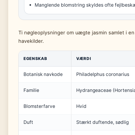
Manglende blomstring skyldes ofte fejlbeskær
Ti nøgleoplysninger om uægte jasmin samlet i en 
havekilder.
EGENSKAB
VÆRDI
Botanisk navkode
Philadelphus coronarius
Familie
Hydrangeaceae (Hortensia
Blomsterfarve
Hvid
Duft
Stærkt duftende, sødlig