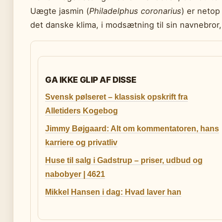
Uægte jasmin (
Philadelphus coronarius
) er netop
det danske klima, i modsætning til sin navnebror
GA IKKE GLIP AF DISSE
Svensk pølseret – klassisk opskrift fra
Alletiders Kogebog
Jimmy Bøjgaard: Alt om kommentatoren, hans
karriere og privatliv
Huse til salg i Gadstrup – priser, udbud og
nabobyer | 4621
Mikkel Hansen i dag: Hvad laver han