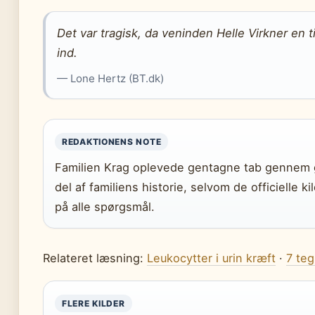
Det var tragisk, da veninden Helle Virkner en 
ind.
— Lone Hertz (BT.dk)
REDAKTIONENS NOTE
Familien Krag oplevede gentagne tab gennem 
del af familiens historie, selvom de officielle k
på alle spørgsmål.
Relateret læsning:
Leukocytter i urin kræft
·
7 teg
FLERE KILDER