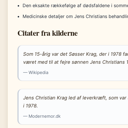
Den eksakte rækkefølge af dødsfaldene i somme
Medicinske detaljer om Jens Christians behandlin
Citater fra kilderne
Som 15-årig var det Søsser Krag, der i 1978 fa
været med til at fejre sønnen Jens Christians 
— Wikipedia
Jens Christian Krag led af leverkræft, som va
i 1978.
— Modernemor.dk