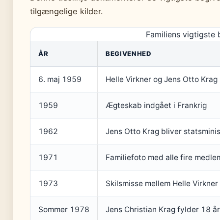
tilgængelige kilder.
Familiens vigtigste
ÅR
BEGIVENHED
6. maj 1959
Helle Virkner og Jens Otto Kra
1959
Ægteskab indgået i Frankrig
1962
Jens Otto Krag bliver statsmini
1971
Familiefoto med alle fire medl
1973
Skilsmisse mellem Helle Virkner
Sommer 1978
Jens Christian Krag fylder 18 år