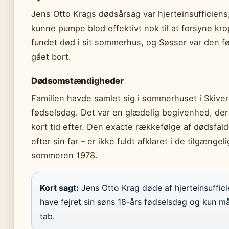
Jens Otto Krags dødsårsag var hjerteinsufficiens,
kunne pumpe blod effektivt nok til at forsyne kro
fundet død i sit sommerhus, og Søsser var den fø
gået bort.
Dødsomstændigheder
Familien havde samlet sig i sommerhuset i Skivere
fødselsdag. Det var en glædelig begivenhed, der
kort tid efter. Den exacte rækkefølge af dødsfald
efter sin far – er ikke fuldt afklaret i de tilgæng
sommeren 1978.
Kort sagt:
Jens Otto Krag døde af hjerteinsufficie
have fejret sin søns 18-års fødselsdag og kun må
tab.