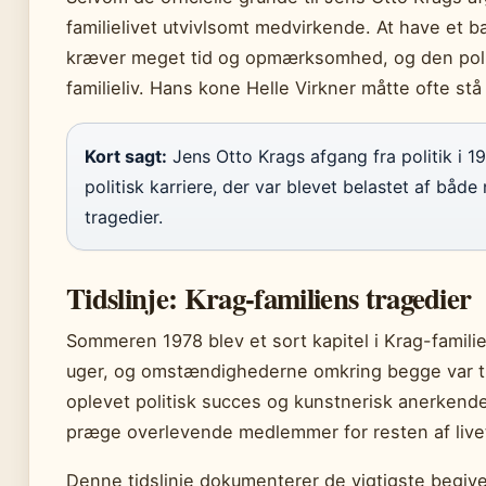
familielivet utvivlsomt medvirkende. At have et 
kræver meget tid og opmærksomhed, og den politis
familieliv. Hans kone Helle Virkner måtte ofte stå
Kort sagt:
Jens Otto Krags afgang fra politik i 
politisk karriere, der var blevet belastet af både
tragedier.
Tidslinje: Krag-familiens tragedier
Sommeren 1978 blev et sort kapitel i Krag-familie
uger, og omstændighederne omkring begge var tra
oplevet politisk succes og kunstnerisk anerkendel
præge overlevende medlemmer for resten af live
Denne tidslinje dokumenterer de vigtigste begive