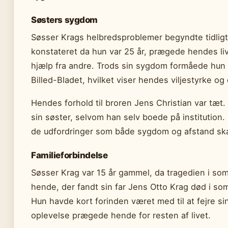
Søsters sygdom
Søsser Krags helbredsproblemer begyndte tidligt 
konstateret da hun var 25 år, prægede hendes li
hjælp fra andre. Trods sin sygdom formåede hun a
Billed-Bladet, hvilket viser hendes viljestyrke og 
Hendes forhold til broren Jens Christian var tæt.
sin søster, selvom han selv boede på institution
de udfordringer som både sygdom og afstand sk
Familieforbindelse
Søsser Krag var 15 år gammel, da tragedien i so
hende, der fandt sin far Jens Otto Krag død i so
Hun havde kort forinden været med til at fejre s
oplevelse prægede hende for resten af livet.