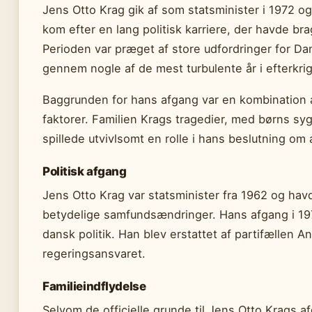
Jens Otto Krag gik af som statsminister i 1972 og 
kom efter en lang politisk karriere, der havde bra
Perioden var præget af store udfordringer for Da
gennem nogle af de mest turbulente år i efterkrig
Baggrunden for hans afgang var en kombination a
faktorer. Familien Krags tragedier, med børns syg
spillede utvivlsomt en rolle i hans beslutning om 
Politisk afgang
Jens Otto Krag var statsminister fra 1962 og ha
betydelige samfundsændringer. Hans afgang i 19
dansk politik. Han blev erstattet af partifællen 
regeringsansvaret.
Familieindflydelse
Selvom de officielle grunde til Jens Otto Krags af