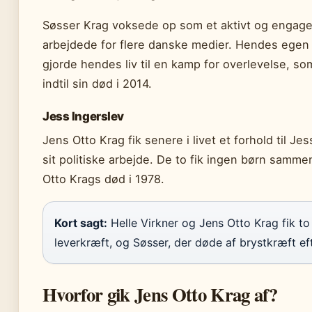
Søsser Krag voksede op som et aktivt og engager
arbejdede for flere danske medier. Hendes egen
gjorde hendes liv til en kamp for overlevelse,
indtil sin død i 2014.
Jess Ingerslev
Jens Otto Krag fik senere i livet et forhold til 
sit politiske arbejde. De to fik ingen børn samme
Otto Krags død i 1978.
Kort sagt:
Helle Virkner og Jens Otto Krag fik to
leverkræft, og Søsser, der døde af brystkræft eft
Hvorfor gik Jens Otto Krag af?