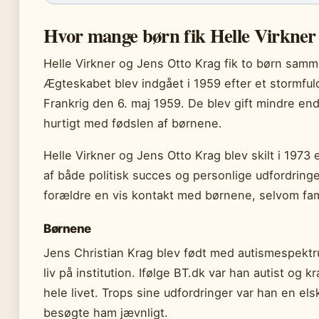
Hvor mange børn fik Helle Virkner
Helle Virkner og Jens Otto Krag fik to børn samm
Ægteskabet blev indgået i 1959 efter et stormful
Frankrig den 6. maj 1959. De blev gift mindre en
hurtigt med fødslen af børnene.
Helle Virkner og Jens Otto Krag blev skilt i 197
af både politisk succes og personlige udfordringe
forældre en vis kontakt med børnene, selvom fa
Børnene
Jens Christian Krag blev født med autismespektru
liv på institution. Ifølge BT.dk var han autist o
hele livet. Trops sine udfordringer var han en els
besøgte ham jævnligt.