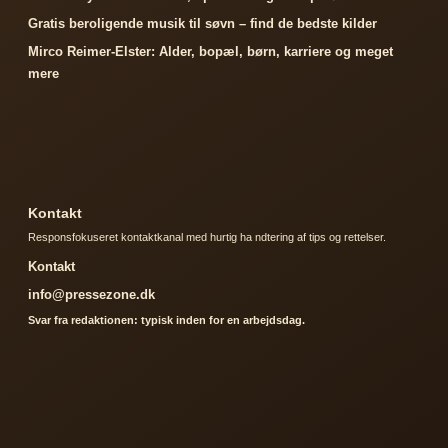
Gratis beroligende musik til søvn – find de bedste kilder
Mirco Reimer-Elster: Alder, bopæl, børn, karriere og meget
mere
Kontakt
Responsfokuseret kontaktkanal med hurtig ha ndtering af tips og rettelser.
Kontakt
info@pressezone.dk
Svar fra redaktionen: typisk inden for en arbejdsdag.