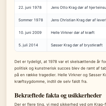
22. juni 1978
Jens Otto Krag dør af hjerteinsu
Sommer 1978
Jens Christian Krag dør af leve
10. juni 2009
Helle Virkner dør af kræft
5. juli 2014
Søsser Krag dør af brystkræft
Det er tydeligt, at 1978 var et skelsættende år fo
politisk og kunstnerisk succes blev de ramt af tab
på en række tragedier. Helle Virkner og Søsser
kræftsygdomme, indtil de selv faldt fra.
Bekræftede fakta og usikkerheder
Der er flere ting, vi med sikkerhed ved om Krag-