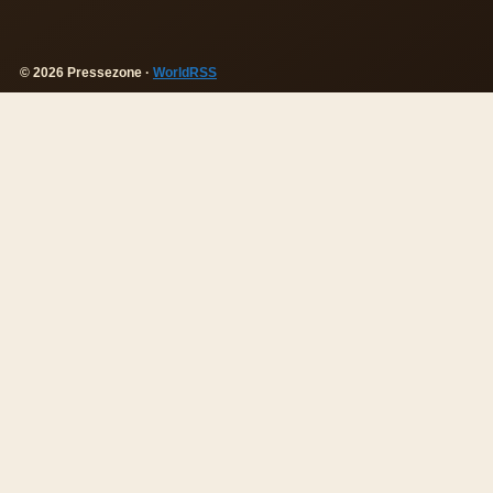
© 2026 Pressezone ·
WorldRSS