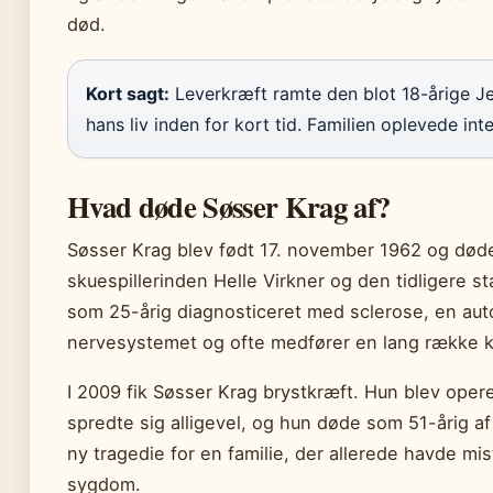
død.
Kort sagt:
Leverkræft ramte den blot 18-årige Je
hans liv inden for kort tid. Familien oplevede in
Hvad døde Søsser Krag af?
Søsser Krag blev født 17. november 1962 og døde 5
skuespillerinden Helle Virkner og den tidligere s
som 25-årig diagnosticeret med sclerose, en a
nervesystemet og ofte medfører en lang række k
I 2009 fik Søsser Krag brystkræft. Hun blev oper
spredte sig alligevel, og hun døde som 51-årig
ny tragedie for en familie, der allerede havde m
sygdom.