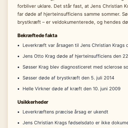
forbliver uklare. Det står fast, at Jens Christian 
far døde af hjerteinsufficiens samme sommer. S
brystkræft – er veldokumenterede, og hendes dø
Bekræftede fakta
Leverkræft var årsagen til Jens Christian Krags 
Jens Otto Krag døde af hjerteinsufficiens den 22
Søsser Krag blev diagnosticeret med sclerose s
Søsser døde af brystkræft den 5. juli 2014
Helle Virkner døde af kræft den 10. juni 2009
Usikkerheder
Leverkræftens præcise årsag er ukendt
Jens Christian Krags fødselsdato er ikke dokumen