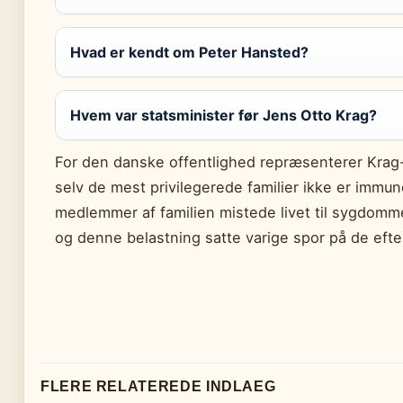
Hvad er kendt om Peter Hansted?
Hvem var statsminister før Jens Otto Krag?
For den danske offentlighed repræsenterer Krag-
selv de mest privilegerede familier ikke er immune
medlemmer af familien mistede livet til sygdomme,
og denne belastning satte varige spor på de efte
FLERE RELATEREDE INDLAEG