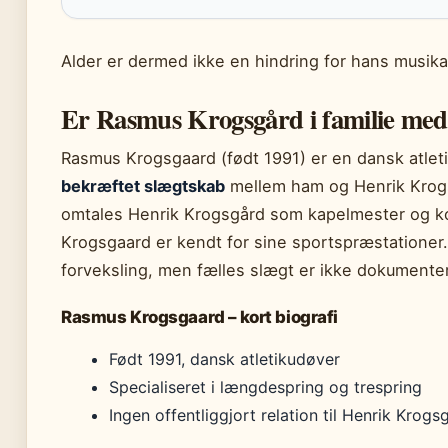
Alder er dermed ikke en hindring for hans musika
Er Rasmus Krogsgård i familie me
Rasmus Krogsgaard (født 1991) er en dansk atlet
bekræftet slægtskab
mellem ham og Henrik Krogs
omtales Henrik Krogsgård som kapelmester og 
Krogsgaard er kendt for sine sportspræstationer
forveksling, men fælles slægt er ikke dokumenter
Rasmus Krogsgaard – kort biografi
Født 1991, dansk atletikudøver
Specialiseret i længdespring og trespring
Ingen offentliggjort relation til Henrik Krogs