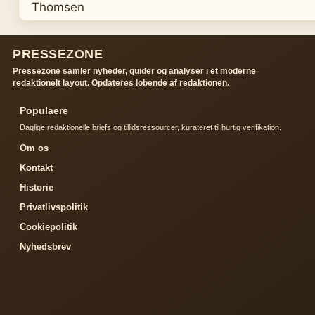
PRESSEZONE
Pressezone samler nyheder, guider og analyser i et moderne
redaktionelt layout. Opdateres lobende af redaktionen.
Populaere
Daglige redaktionelle briefs og tillidsressourcer, kurateret til hurtig verifikation.
Om os
Kontakt
Historie
Privatlivspolitik
Cookiepolitik
Nyhedsbrev