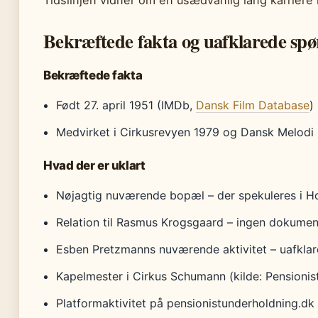
Tidslinjen vidner om en usædvanlig lang karriere m
Bekræftede fakta og uafklarede sp
Bekræftede fakta
Født 27. april 1951 (IMDb,
Dansk Film Database
)
Medvirket i Cirkusrevyen 1979 og Dansk Melodi
Hvad der er uklart
Nøjagtig nuværende bopæl – der spekuleres i H
Relation til Rasmus Krogsgaard – ingen dokumen
Esben Pretzmanns nuværende aktivitet – uafklar
Kapelmester i Cirkus Schumann (kilde: Pensionistu
Platformaktivitet på pensionistunderholdning.dk (