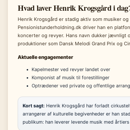
Hvad laver Henrik Krogsgård i dag
Henrik Krogsgård er stadig aktiv som musiker og 
Pensionistunderholdning.dk driver han en platfor
koncerter og revyer. Hans navn dukker jævnligt o
produktioner som Dansk Melodi Grand Prix og Ci
Aktuelle engagementer
Kapelmester ved revyer landet over
Komponist af musik til forestillinger
Optrædener ved private og offentlige arran
Kort sagt:
Henrik Krogsgård har forladt cirkustel
arrangører af kulturelle begivenheder er han stad
publikum: han leverer levende musik med årtiers 