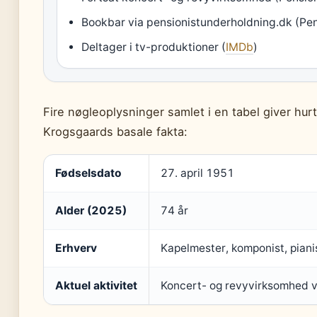
Bookbar via pensionistunderholdning.dk (Pe
Deltager i tv-produktioner (
IMDb
)
Fire nøgleoplysninger samlet i en tabel giver hurt
Krogsgaards basale fakta:
Fødselsdato
27. april 1951
Alder (2025)
74 år
Erhverv
Kapelmester, komponist, pian
Aktuel aktivitet
Koncert- og revyvirksomhed v