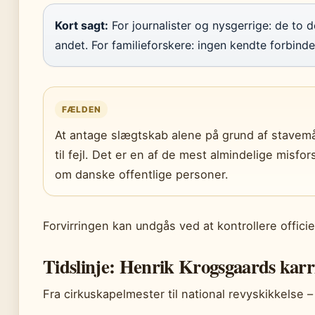
Kort sagt:
For journalister og nysgerrige: de to d
andet. For familieforskere: ingen kendte forbindels
FÆLDEN
At antage slægtskab alene på grund af stavem
til fejl. Det er en af de mest almindelige misfor
om danske offentlige personer.
Forvirringen kan undgås ved at kontrollere officiel
Tidslinje: Henrik Krogsgaards karr
Fra cirkuskapelmester til national revyskikkelse – 