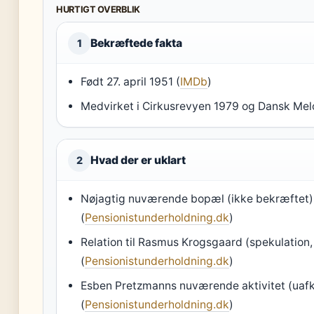
HURTIGT OVERBLIK
Bekræftede fakta
1
Født 27. april 1951 (
IMDb
)
Medvirket i Cirkusrevyen 1979 og Dansk Melo
Hvad der er uklart
2
Nøjagtig nuværende bopæl (ikke bekræftet)
(
Pensionistunderholdning.dk
)
Relation til Rasmus Krogsgaard (spekulation,
(
Pensionistunderholdning.dk
)
Esben Pretzmanns nuværende aktivitet (uafk
(
Pensionistunderholdning.dk
)