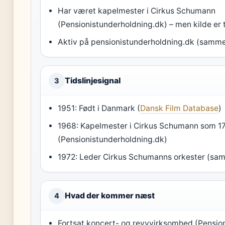
Har været kapelmester i Cirkus Schumann
(Pensionistunderholdning.dk) – men kilde er tie
Aktiv på pensionistunderholdning.dk (samme ki
Tidslinjesignal
3
1951: Født i Danmark (
Dansk Film Database
)
1968: Kapelmester i Cirkus Schumann som 17
(Pensionistunderholdning.dk)
1972: Leder Cirkus Schumanns orkester (sam
Hvad der kommer næst
4
Fortsat koncert- og revyvirksomhed (Pensio