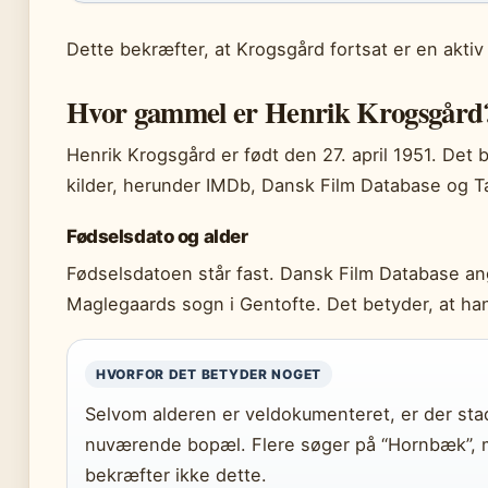
Dette bekræfter, at Krogsgård fortsat er en aktiv 
Hvor gammel er Henrik Krogsgård
Henrik Krogsgård er født den 27. april 1951. Det
kilder, herunder IMDb, Dansk Film Database og Tar
Fødselsdato og alder
Fødselsdatoen står fast. Dansk Film Database a
Maglegaards sogn i Gentofte. Det betyder, at han
HVORFOR DET BETYDER NOGET
Selvom alderen er veldokumenteret, er der sta
nuværende bopæl. Flere søger på “Hornbæk”, me
bekræfter ikke dette.