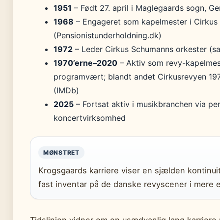
1951
– Født 27. april i Maglegaards sogn, Ge
1968
– Engageret som kapelmester i Cirkus
(Pensionistunderholdning.dk)
1972
– Leder Cirkus Schumanns orkester (s
1970’erne–2020
– Aktiv som revy-kapelmes
programvært; blandt andet Cirkusrevyen 19
(IMDb)
2025
– Fortsat aktiv i musikbranchen via pe
koncertvirksomhed
MØNSTRET
Krogsgaards karriere viser en sjælden kontinuite
fast inventar på de danske revyscener i mere e