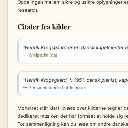
Opdelingen mellem sikre og usikre oplysninger er
research.
Citater fra kilder
“Henrik Krogsgaard er en dansk kapelmester o
—
Wikipedia (da)
“Henrik Krogsgaard, f. 1951, dansk pianist, ka
— Pensionistunderholdning.dk
Mønstret står klart: tværs over kilderne tegner de
dedikeret musiker, der har formået at holde sig r
For sammenligning kan du læse om andre dansk