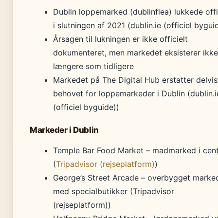
Dublin loppemarked (dublinflea) lukkede offi
i slutningen af 2021 (dublin.ie (officiel bygui
Årsagen til lukningen er ikke officielt
dokumenteret, men markedet eksisterer ikke
længere som tidligere
Markedet på The Digital Hub erstatter delvis
behovet for loppemarkeder i Dublin (dublin.i
(officiel byguide))
Markeder i Dublin
Temple Bar Food Market – madmarked i cen
(
Tripadvisor (rejseplatform)
)
George’s Street Arcade – overbygget marke
med specialbutikker (Tripadvisor
(rejseplatform))