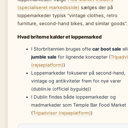
(specialiseret markedsside)
sælges der på
loppemarkeder typisk “vintage clothes, retro
furniture, second-hand bikes, and similar goods”.
Hvad briterne kalder et loppemarked
I Storbritannien bruges ofte
car boot sale
ell
jumble sale
for lignende koncepter (
Tripadv
(rejseplatform)
)
Loppemarkeder fokuserer på second-hand,
vintage og antikviteter frem for nye varer
(dublin.ie (officiel byguide))
I Dublin findes både loppemarkeder og
madmarkeder som Temple Bar Food Market
(
Tripadvisor (rejseplatform)
)