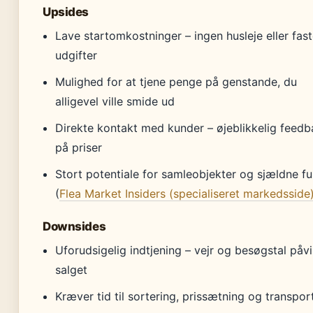
Upsides
Lave startomkostninger – ingen husleje eller fas
udgifter
Mulighed for at tjene penge på genstande, du
alligevel ville smide ud
Direkte kontakt med kunder – øjeblikkelig feed
på priser
Stort potentiale for samleobjekter og sjældne f
(
Flea Market Insiders (specialiseret markedsside
Downsides
Uforudsigelig indtjening – vejr og besøgstal påvi
salget
Kræver tid til sortering, prissætning og transpor