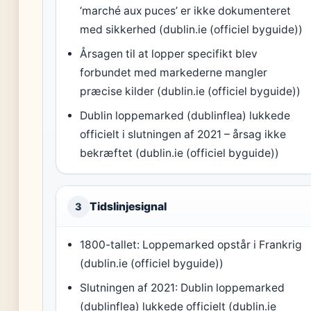
‘marché aux puces’ er ikke dokumenteret
med sikkerhed (dublin.ie (officiel byguide))
Årsagen til at lopper specifikt blev
forbundet med markederne mangler
præcise kilder (dublin.ie (officiel byguide))
Dublin loppemarked (dublinflea) lukkede
officielt i slutningen af 2021 – årsag ikke
bekræftet (dublin.ie (officiel byguide))
Tidslinjesignal
3
1800-tallet: Loppemarked opstår i Frankrig
(dublin.ie (officiel byguide))
Slutningen af 2021: Dublin loppemarked
(dublinflea) lukkede officielt (dublin.ie