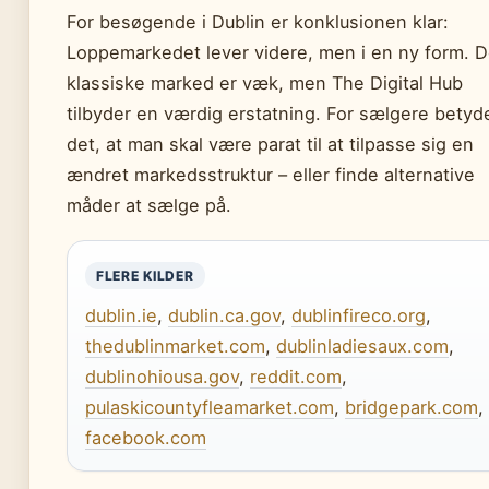
For besøgende i Dublin er konklusionen klar:
Loppemarkedet lever videre, men i en ny form. D
klassiske marked er væk, men The Digital Hub
tilbyder en værdig erstatning. For sælgere betyd
det, at man skal være parat til at tilpasse sig en
ændret markedsstruktur – eller finde alternative
måder at sælge på.
FLERE KILDER
dublin.ie
,
dublin.ca.gov
,
dublinfireco.org
,
thedublinmarket.com
,
dublinladiesaux.com
,
dublinohiousa.gov
,
reddit.com
,
pulaskicountyfleamarket.com
,
bridgepark.com
,
facebook.com