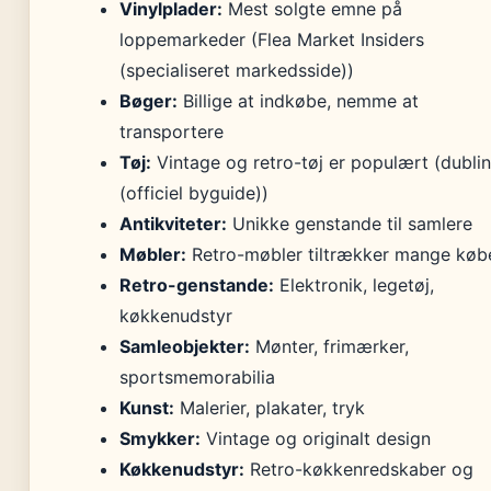
Vinylplader:
Mest solgte emne på
loppemarkeder (Flea Market Insiders
(specialiseret markedsside))
Bøger:
Billige at indkøbe, nemme at
transportere
Tøj:
Vintage og retro-tøj er populært (dublin
(officiel byguide))
Antikviteter:
Unikke genstande til samlere
Møbler:
Retro-møbler tiltrækker mange køb
Retro-genstande:
Elektronik, legetøj,
køkkenudstyr
Samleobjekter:
Mønter, frimærker,
sportsmemorabilia
Kunst:
Malerier, plakater, tryk
Smykker:
Vintage og originalt design
Køkkenudstyr:
Retro-køkkenredskaber og