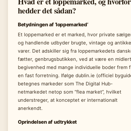
Hvad er et loppemarked, og hvorfor
hedder det sådan?
Betydningen af ‘loppemarked’
Et loppemarked er et marked, hvor private sælge
og handlende udbyder brugte, vintage og antikk
varer. Det adskiller sig fra loppemarkedets dans
fætter, genbrugsbutikken, ved at være en midlert
begivenhed med mange individuelle boder frem f
en fast forretning. Ifølge dublin.ie (officiel byguid
betegnes markeder som The Digital Hub-
netmarkedet netop som “flea market”, hvilket
understreger, at konceptet er internationalt
anerkendt.
Oprindelsen af udtrykket