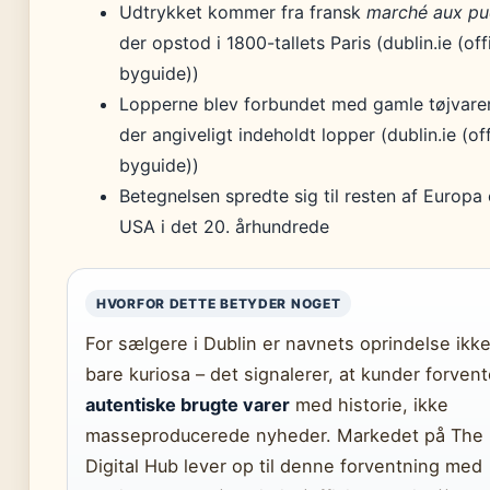
Udtrykket kommer fra fransk
marché aux pu
der opstod i 1800-tallets Paris (dublin.ie (offi
byguide))
Lopperne blev forbundet med gamle tøjvarer
der angiveligt indeholdt lopper (dublin.ie (off
byguide))
Betegnelsen spredte sig til resten af Europa
USA i det 20. århundrede
HVORFOR DETTE BETYDER NOGET
For sælgere i Dublin er navnets oprindelse ikk
bare kuriosa – det signalerer, at kunder forvent
autentiske brugte varer
med historie, ikke
masseproducerede nyheder. Markedet på The
Digital Hub lever op til denne forventning med