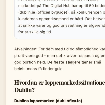
markedet på The Digital Hub har op til 50 bode
(dublin.ie (officiel byguide)), så konkurrencen 
kundernes opmærksomhed er hård. Det betyde
at unikke varer og god prissætning er afgøren
for at skille sig ud.
Afvejningen: For dem med tid og tålmodighed ka
profit være god – men det kræver research og e
god portion held. De fleste sælgere tjener små
beløb, mens få finder guld.
Hvordan er loppemarkedssituatione
Dublin?
Dublins loppemarked (dublinflea.ie)