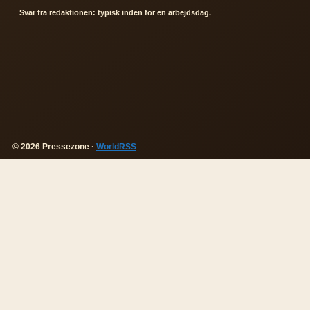
Svar fra redaktionen: typisk inden for en arbejdsdag.
© 2026 Pressezone ·
WorldRSS