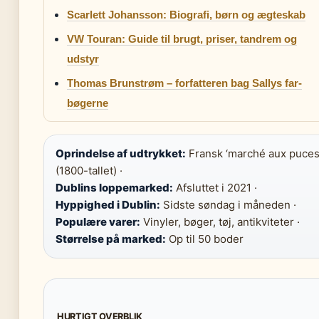
Scarlett Johansson: Biografi, børn og ægteskab
VW Touran: Guide til brugt, priser, tandrem og
udstyr
Thomas Brunstrøm – forfatteren bag Sallys far-
bøgerne
Oprindelse af udtrykket:
Fransk ‘marché aux puces
(1800-tallet) ·
Dublins loppemarked:
Afsluttet i 2021 ·
Hyppighed i Dublin:
Sidste søndag i måneden ·
Populære varer:
Vinyler, bøger, tøj, antikviteter ·
Størrelse på marked:
Op til 50 boder
HURTIGT OVERBLIK