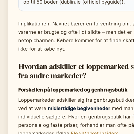
op til 50 boder (dublin.ie (officiel byguide)).
Implikationen: Navnet bærer en forventning om, 
varerne er brugte og ofte lidt slidte – men det er
netop charmen. Købere kommer for at finde skat
ikke for at købe nyt.
Hvordan adskiller et loppemarked s
fra andre markeder?
Forskellen på loppemarked og genbrugsbutik
Loppemarkeder adskiller sig fra genbrugsbutikke
ved at være
midlertidige begivenheder
med man
individuelle sælgere. Hvor en genbrugsbutik har 
personale og faste priser, forhandler man ofte på
loppemarkeder. Ifølge
Flea Market Insiders