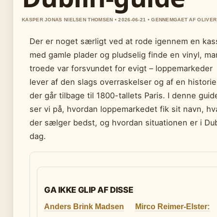
KASPER JONAS NIELSEN THOMSEN • 2026-06-21 • GENNEMGAET AF OLIVE
Der er noget særligt ved at rode igennem en kas
med gamle plader og pludselig finde en vinyl, ma
troede var forsvundet for evigt – loppemarkeder
lever af den slags overraskelser og af en historie
der går tilbage til 1800-tallets Paris. I denne guid
ser vi på, hvordan loppemarkedet fik sit navn, h
der sælger bedst, og hvordan situationen er i Dub
dag.
GA IKKE GLIP AF DISSE
Anders Brink Madsen
Mirco Reimer-Elster: