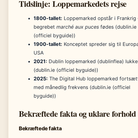
Tidslinje: Loppemarkedets rejse
1800-tallet:
Loppemarked opstår i Frankrig 
begrebet
marché aux puces
fødes (dublin.ie
(officiel byguide))
1900-tallet:
Konceptet spreder sig til Europ
USA
2021:
Dublin loppemarked (dublinflea) lukke
(dublin.ie (officiel byguide))
2025:
The Digital Hub loppemarked fortsæt
med månedlig frekvens (dublin.ie (officiel
byguide))
Bekræftede fakta og uklare forhold
Bekræftede fakta