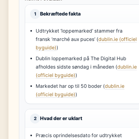
Bekræftede fakta
1
Udtrykket ‘loppemarked’ stammer fra
fransk ‘marché aux puces’ (
dublin.ie (officiel
byguide)
)
Dublin loppemarked på The Digital Hub
afholdes sidste søndag i måneden (
dublin.ie
(officiel byguide)
)
Markedet har op til 50 boder (
dublin.ie
(officiel byguide)
)
Hvad der er uklart
2
Præcis oprindelsesdato for udtrykket