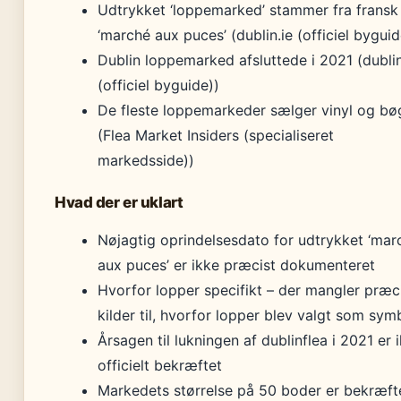
Udtrykket ‘loppemarked’ stammer fra fransk
‘marché aux puces’ (dublin.ie (officiel byguid
Dublin loppemarked afsluttede i 2021 (dublin
(officiel byguide))
De fleste loppemarkeder sælger vinyl og bø
(Flea Market Insiders (specialiseret
markedsside))
Hvad der er uklart
Nøjagtig oprindelsesdato for udtrykket ‘mar
aux puces’ er ikke præcist dokumenteret
Hvorfor lopper specifikt – der mangler præc
kilder til, hvorfor lopper blev valgt som sym
Årsagen til lukningen af dublinflea i 2021 er 
officielt bekræftet
Markedets størrelse på 50 boder er bekræft