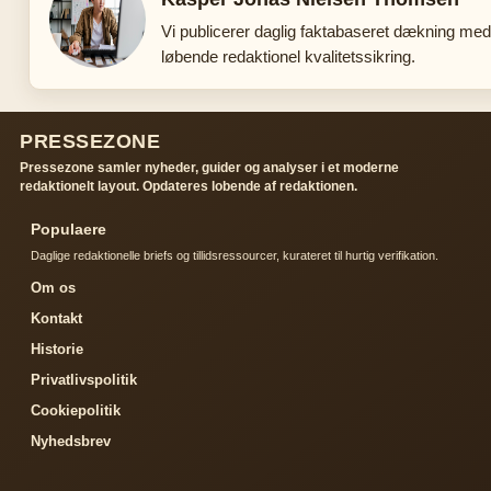
Vi publicerer daglig faktabaseret dækning med
løbende redaktionel kvalitetssikring.
PRESSEZONE
Pressezone samler nyheder, guider og analyser i et moderne
redaktionelt layout. Opdateres lobende af redaktionen.
Populaere
Daglige redaktionelle briefs og tillidsressourcer, kurateret til hurtig verifikation.
Om os
Kontakt
Historie
Privatlivspolitik
Cookiepolitik
Nyhedsbrev