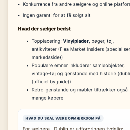
Konkurrence fra andre sælgere og online platfo
Ingen garanti for at få solgt alt
Hvad der sælger bedst
Topplacering:
Vinylplader
, bøger, tøj,
antikviteter (Flea Market Insiders (specialise
markedsside))
Populære emner inkluderer samleobjekter,
vintage-tøj og genstande med historie (dubli
(officiel byguide))
Retro-genstande og møbler tiltrækker også
mange købere
HVAD DU SKAL VÆRE OPMÆRKSOM PÅ
For sælgere i Dublin er udfordringen tydelig: