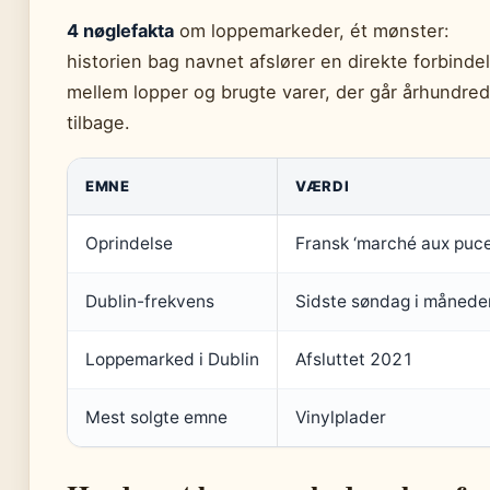
4 nøglefakta
om loppemarkeder, ét mønster:
historien bag navnet afslører en direkte forbinde
mellem lopper og brugte varer, der går århundred
tilbage.
EMNE
VÆRDI
Oprindelse
Fransk ‘marché aux puce
Dublin-frekvens
Sidste søndag i månede
Loppemarked i Dublin
Afsluttet 2021
Mest solgte emne
Vinylplader